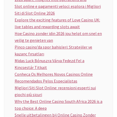
Slot online e pagamenti veloci: esplora i Migliori
Siti di Slot Online 2026
Explore the exciting features of Love Casino UK:
live tables and rewarding slots await
Hoe Casino zonder idin 2026 jou helpt om snel en
veilig te genieten van
Pinco casino’da spor bahisleri: Stratejiler ve
kazanç fırsatları
Midas Luck Bónuszra Várva Fedezd Fel a
Kincsestár Titkait
Conheça Os Melhores Novos Casinos Online
Recomendados Pelos Especialistas
Migliori Siti Slot Online: recensioni esperti sui
giochi più sicuri
Why the Best Online Casino South Africa 2026 is a
top choice: A deep
Snelle uitbetalingen bij Online Casino Zonder