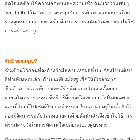
สดใสแค่ต้องใช้ความอดทนและความเชื่อ ฉันหวังว่าแฟน ๆ
ของ United ใน Twitter จะสนุกกับการเดินทางและหยุดเรียก
ร้องจุดหมายปลายทาง ทีมต้องการการสนับสนุนของเราไม่ใช่
การคร่ำครวญ
จับม้าของคุณที่
ฉันเขียนไว้ก่อนที่จะอ้างว่ามีหลายเหตุผลที่ Ole ต้องไป แต่เขา
ก็ทำเพียงพอแล้ว (ถ้าเป็นเพียงมัสสุ) เพื่อให้มีเวลามาก
ขึ้น เป็นการโทรที่ยากและมีข้อดีต่อการโต้แย้งทั้งสอง
ฝ่าย สโมสรอย่างเชลซีหรือซิตี้คงจะไล่เขาออกไปโดยเฉพาะ
ตอนนี้โดยมีโปเชตติโนวางจำหน่ายในตลาด แต่ยูไนเต็ดยังได้
ลองผู้จัดการระดับโลกหลายคนด้วยดังนั้นฉันจึงเข้าใจวิธีการ
ที่ระมัดระวังในการตัดสินใจเปลี่ยนแปลงผู้บริหาร