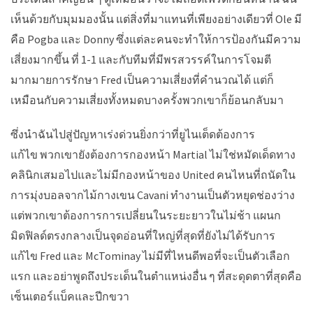
เห็นด้วยกับมุมมองนั้น แต่สิ่งที่มาแทนที่เพียงอย่างเดียวที่ Ole มี
คือ Pogba และ Donny ซึ่งแต่ละคนจะทำให้การป้องกันมีความ
เสี่ยงมากขึ้น ที่ 1-1 และกับทีมที่มีพรสวรรค์ในการโจมตี
มากมายการรักษา Fred เป็นความเสี่ยงที่คำนวณได้ แต่ก็
เหมือนกับความเสี่ยงทั้งหมดบางครั้งพวกเขาก็ย้อนกลับมา
ซึ่งนำฉันไปสู่ปัญหาเร่งด่วนยิ่งกว่าที่ยูไนเต็ดต้องการ
แก้ไข พวกเขายังต้องการกองหน้า Martial ไม่ใช่หมัดเด็ดทาง
คลินิกเสมอไปและไม่มีกองหน้าของ United คนไหนที่ถนัดใน
การมุ่งบอลจากไม้กางเขน Cavani ทำงานเป็นตัวหยุดช่องว่าง
แต่พวกเขาต้องการการเปลี่ยนในระยะยาวในไม่ช้า แผนก
มิดฟิลด์ตรงกลางเป็นจุดอ่อนที่ใหญ่ที่สุดที่ยังไม่ได้รับการ
แก้ไข Fred และ McTominay ไม่มีที่ไหนดีพอที่จะเป็นตัวเลือก
แรก และอย่าพูดถึงประเด็นในตำแหน่งอื่น ๆ ที่สะดุดตาที่สุดคือ
เซ็นเตอร์แบ็คและปีกขวา