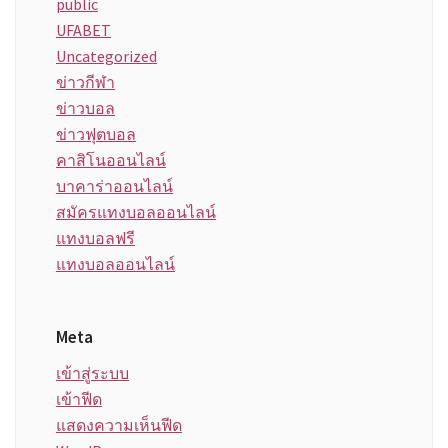
public
UFABET
Uncategorized
ข่าวกีฬา
ข่าวบอล
ข่าวฟุตบอล
คาสิโนออนไลน์
บาคาร่าออนไลน์
สมัครแทงบอลออนไลน์
แทงบอลฟรี
แทงบอลออนไลน์
Meta
เข้าสู่ระบบ
เข้าฟีด
แสดงความเห็นฟีด