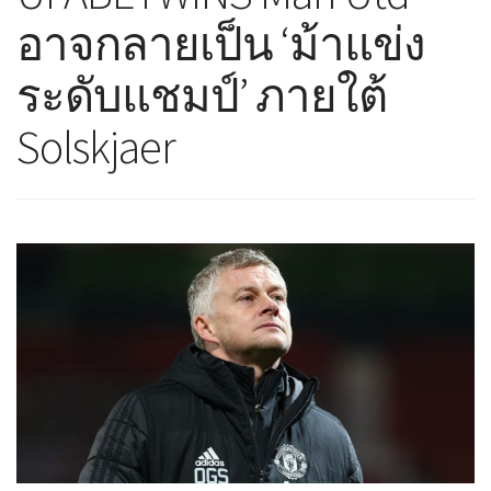
อาจกลายเป็น ‘ม้าแข่ง
ระดับแชมป์’ ภายใต้
Solskjaer