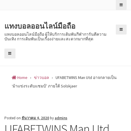
Skip
to
content
แทงบอลออนไลน์มือถือ
แทงบอลออนไลน์มือถือ ผู้ให้บริการเดิมพันกีฬาการันตีความ
บันเทิง การเดิมพันเป็นเรื่องง่ายและสะดวกมากที่สุด
Home
›
ข่าวบอล
›
UFABETWINS Man Utd อาจกลายเป็น
‘ม้าแข่งระดับแชมป์’ ภายใต้ Solskjaer
Posted on
ธันวาคม 4, 2020
by
admins
UFABETWINS Man Utd