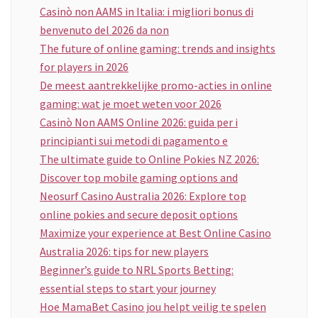
Casinò non AAMS in Italia: i migliori bonus di
benvenuto del 2026 da non
The future of online gaming: trends and insights
for players in 2026
De meest aantrekkelijke promo-acties in online
gaming: wat je moet weten voor 2026
Casinò Non AAMS Online 2026: guida per i
principianti sui metodi di pagamento e
The ultimate guide to Online Pokies NZ 2026:
Discover top mobile gaming options and
Neosurf Casino Australia 2026: Explore top
online pokies and secure deposit options
Maximize your experience at Best Online Casino
Australia 2026: tips for new players
Beginner’s guide to NRL Sports Betting:
essential steps to start your journey
Hoe MamaBet Casino jou helpt veilig te spelen