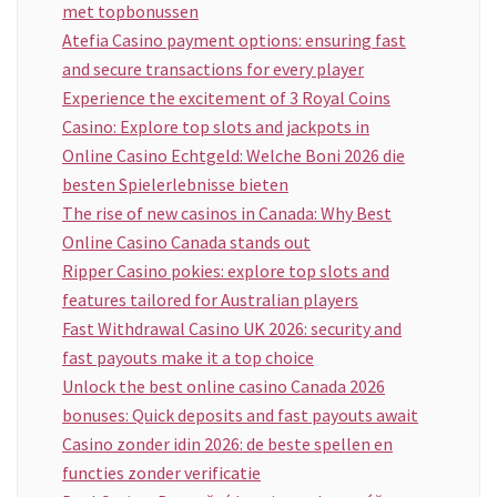
met topbonussen
Atefia Casino payment options: ensuring fast
and secure transactions for every player
Experience the excitement of 3 Royal Coins
Casino: Explore top slots and jackpots in
Online Casino Echtgeld: Welche Boni 2026 die
besten Spielerlebnisse bieten
The rise of new casinos in Canada: Why Best
Online Casino Canada stands out
Ripper Casino pokies: explore top slots and
features tailored for Australian players
Fast Withdrawal Casino UK 2026: security and
fast payouts make it a top choice
Unlock the best online casino Canada 2026
bonuses: Quick deposits and fast payouts await
Casino zonder idin 2026: de beste spellen en
functies zonder verificatie