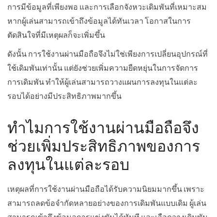
การมีข้อมูลที่เพียงพอ และการเลือกจังหวะเดิมพันที่เหมาะสม
หากผู้เล่นสามารถเข้าถึงข้อมูลได้ทันเวลา โอกาสในการ
ตัดสินใจที่มีเหตุผลก็จะเพิ่มขึ้น
ดังนั้น การใช้งานผ่านมือถือจึงไม่ใช่เพียงการเปลี่ยนอุปกรณ์ที่
ใช้เดิมพันเท่านั้น แต่ยังช่วยเพิ่มความยืดหยุ่นในการจัดการ
การเดิมพัน ทำให้ผู้เล่นสามารถวางแผนการลงทุนในแต่ละ
รอบได้อย่างมีประสิทธิภาพมากขึ้น
ทำไมการใช้งานผ่านมือถือจึง
ช่วยเพิ่มประสิทธิภาพของการ
ลงทุนในแต่ละรอบ
เหตุผลที่การใช้งานผ่านมือถือได้รับความนิยมมากขึ้น เพราะ
สามารถลดข้อจำกัดหลายอย่างของการเดิมพันแบบเดิม ผู้เล่น
สามารถเข้าถึงข้อมูลการแข่งขันได้ทันที และเลือกวางเดิมพัน