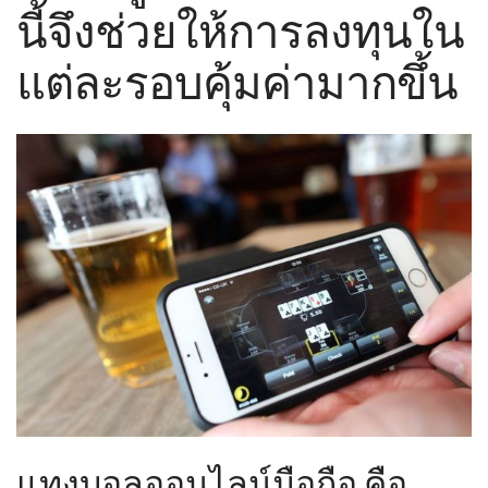
นี้จึงช่วยให้การลงทุนใน
แต่ละรอบคุ้มค่ามากขึ้น
แทงบอลออนไลน์มือถือ คือ