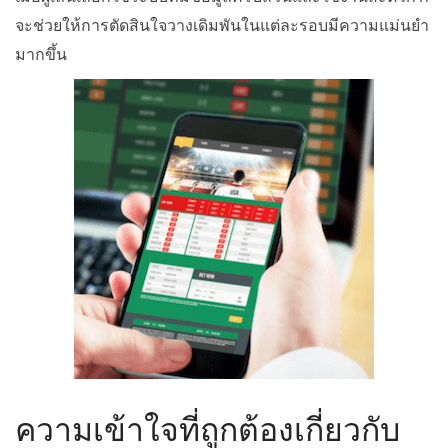
จะช่วยให้การตัดสินใจวางเดิมพันในแต่ละรอบมีความแม่นยำ
มากขึ้น
ความเข้าใจที่ถูกต้องเกี่ยวกับ