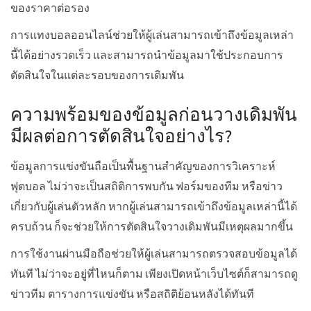
ของราคาต่อรอง
การแทงบอลออนไลน์ช่วยให้ผู้เล่นสามารถเข้าถึงข้อมูลเหล่า
นี้ได้อย่างรวดเร็ว และสามารถนำข้อมูลมาใช้ประกอบการ
ตัดสินใจในแต่ละรอบของการเดิมพัน
ความพร้อมของข้อมูลก่อนวางเดิมพัน
มีผลต่อการตัดสินใจอย่างไร?
ข้อมูลการแข่งขันถือเป็นพื้นฐานสำคัญของการวิเคราะห์
ฟุตบอล ไม่ว่าจะเป็นสถิติการพบกัน ฟอร์มของทีม หรือข่าว
เกี่ยวกับผู้เล่นตัวหลัก หากผู้เล่นสามารถเข้าถึงข้อมูลเหล่านี้ได้
ครบถ้วน ก็จะช่วยให้การตัดสินใจวางเดิมพันมีเหตุผลมากขึ้น
การใช้งานผ่านมือถือช่วยให้ผู้เล่นสามารถตรวจสอบข้อมูลได้
ทันที ไม่ว่าจะอยู่ที่ไหนก็ตาม เพียงเปิดหน้าเว็บไซต์ก็สามารถดู
ข่าวทีม ตารางการแข่งขัน หรือสถิติย้อนหลังได้ทันที