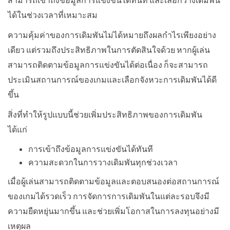
ได้ในช่วงเวลาที่เหมาะสม
ความคุ้มค่าของการเดิมพันไม่ได้หมายถึงผลกำไรเพียงอย่าง
เดียว แต่รวมถึงประสิทธิภาพในการตัดสินใจด้วย หากผู้เล่น
สามารถติดตามข้อมูลการแข่งขันได้ต่อเนื่อง ก็จะสามารถ
ประเมินสถานการณ์ของเกมและเลือกจังหวะการเดิมพันได้ดี
ขึ้น
สิ่งที่ทำให้รูปแบบนี้ช่วยเพิ่มประสิทธิภาพของการเดิมพัน
ได้แก่
การเข้าถึงข้อมูลการแข่งขันได้ทันที
ความสะดวกในการวางเดิมพันทุกช่วงเวลา
เมื่อผู้เล่นสามารถติดตามข้อมูลและตอบสนองต่อสถานการณ์
ของเกมได้รวดเร็ว การจัดการการเดิมพันในแต่ละรอบจึงมี
ความยืดหยุ่นมากขึ้น และช่วยเพิ่มโอกาสในการลงทุนอย่างมี
เหตุผล