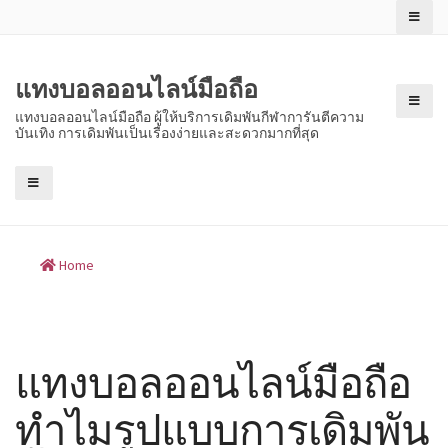
Skip
to
content
แทงบอลออนไลน์มือถือ
แทงบอลออนไลน์มือถือ ผู้ให้บริการเดิมพันกีฬาการันตีความ
บันเทิง การเดิมพันเป็นเรื่องง่ายและสะดวกมากที่สุด
Home
แทงบอลออนไลน์มือถือ
ทำไมรูปแบบการเดิมพัน