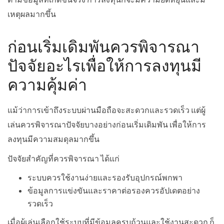
เหตุผลมากขึ้น
ก่อนเริ่มเดิมพันควรพิจารณา
ปัจจัยอะไรเพื่อให้การลงทุนมี
ความคุ้มค่า
แม้ว่าการเข้าถึงระบบผ่านมือถือจะสะดวกและรวดเร็ว แต่ผู้
เล่นควรพิจารณาปัจจัยบางอย่างก่อนเริ่มเดิมพัน เพื่อให้การ
ลงทุนมีความสมดุลมากขึ้น
ปัจจัยสำคัญที่ควรพิจารณา ได้แก่
ระบบควรใช้งานง่ายและรองรับอุปกรณ์พกพา
ข้อมูลการแข่งขันและราคาต่อรองควรอัปเดตอย่าง
รวดเร็ว
เมื่อผู้เล่นเลือกใช้ระบบที่มีข้อมูลครบถ้วนและใช้งานสะดวก ก็