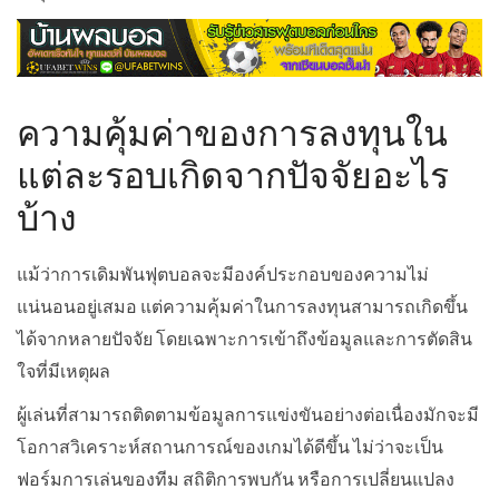
ความคุ้มค่าของการลงทุนใน
แต่ละรอบเกิดจากปัจจัยอะไร
บ้าง
แม้ว่าการเดิมพันฟุตบอลจะมีองค์ประกอบของความไม่
แน่นอนอยู่เสมอ แต่ความคุ้มค่าในการลงทุนสามารถเกิดขึ้น
ได้จากหลายปัจจัย โดยเฉพาะการเข้าถึงข้อมูลและการตัดสิน
ใจที่มีเหตุผล
ผู้เล่นที่สามารถติดตามข้อมูลการแข่งขันอย่างต่อเนื่องมักจะมี
โอกาสวิเคราะห์สถานการณ์ของเกมได้ดีขึ้น ไม่ว่าจะเป็น
ฟอร์มการเล่นของทีม สถิติการพบกัน หรือการเปลี่ยนแปลง