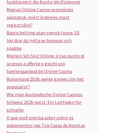
funktioniert die Konto‑Verifizierung
Magyar Online Casino promóciós
ajánlatok: miért érdemes most
regisztrálni?
Bästa betting utan svensk licens: Så
här drar du nytta av bonusar och
snabba
Migliori Siti Slot Online: il tuo punto di
accesso a offerte e giochi con
Spellenaanbod bij Online Casino
Buitenland 2026: welke games zijn het
populairst?
Wie man Ausländische Online Casinos
Schweiz 2026 nutzt: Ein Leitfaden für
schnelle
O que você precisa saber sobre os
pagamentos nas Top Casas de Apostas