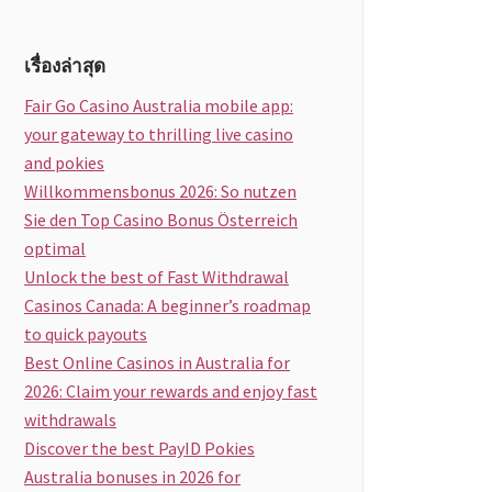
สำหรับ:
เรื่องล่าสุด
Fair Go Casino Australia mobile app:
your gateway to thrilling live casino
and pokies
Willkommensbonus 2026: So nutzen
Sie den Top Casino Bonus Österreich
optimal
Unlock the best of Fast Withdrawal
Casinos Canada: A beginner’s roadmap
to quick payouts
Best Online Casinos in Australia for
2026: Claim your rewards and enjoy fast
withdrawals
Discover the best PayID Pokies
Australia bonuses in 2026 for