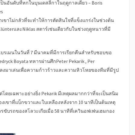
ป็นอันดับที่หกในบุนเดสลีกาในฤดูกาลเดียว
– Boris
es
าเขาไม่กลัวที่จะทำให้การตัดสินใจที่แข็งแกร่งในช่วงต้น
terและNiklas สตาร์เช่นเดียวกับในช่วงฤดูหนาวที่มี
เบรเมนในวันที่ 7 มีนาคมที่มีการเรียกคืนสำหรับชอบขอ
Dedryck Boyata ทหารผ่านศึกPeter Pekarik , Per
นลงมาเล่นเพื่อความก้าวร้าวและความหิวโหยของทีมที่มีรูป
ต่โดยเฉพาะอย่างยิ่ง Pekarik มีเหตุผลมากกว่าที่จะเป็นสนิม
ของเขาที่แบ็กขวาและใบเหลืองหลังจาก 10 นาทีเป็นต้นเหตุ
รขับรถของสโลวะเกียเมื่อ 58 นาทีที่เควินอฟเฟนเฮมกอง