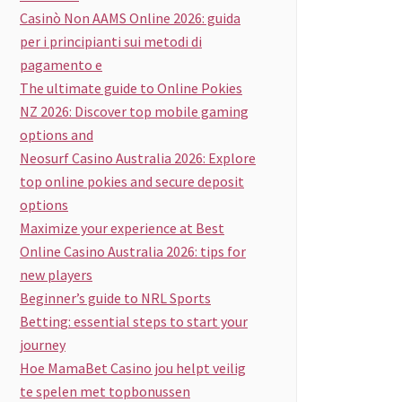
Casinò Non AAMS Online 2026: guida
per i principianti sui metodi di
pagamento e
The ultimate guide to Online Pokies
NZ 2026: Discover top mobile gaming
options and
Neosurf Casino Australia 2026: Explore
top online pokies and secure deposit
options
Maximize your experience at Best
Online Casino Australia 2026: tips for
new players
Beginner’s guide to NRL Sports
Betting: essential steps to start your
journey
Hoe MamaBet Casino jou helpt veilig
te spelen met topbonussen