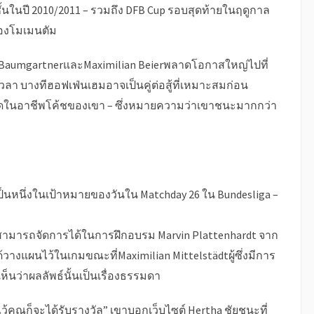
ั้นในปี 2010/2011 – รวมถึง DFB Cup รอบสุดท้ายในฤดูกาล
ญของโมเมนตัม
h BaumgartnerและMaximilian Beierพลาดโอกาสใหญ่ไปที่
งเวลา บางทีฮอฟเฟ่นเฮมอาจเป็นคู่ต่อสู้ที่เหมาะสมก่อน
้ดีที่สุดในอาชีพโค้ชของเขา – ซึ่งหมายความว่าเขาชนะมากกว่า
เป็นหนึ่งในเป้าหมายของวันใน Matchday 26 ใน Bundesliga
–
adia สามารถจัดการได้ในการฝึกอบรม Marvin Plattenhardt จาก
้วางแผนไว้ในเกมขณะที่Maximilian Mittelstädtผู้ซึ่งมีการ
้เห็นว่าผลลัพธ์นั้นเป็นเรื่องธรรมดา
ไว้คุณก็จะได้รับรางวัล” เขาบอกเว็บไซต์ Hertha ชัยชนะที่