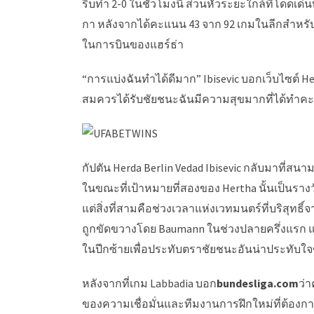
รีบทำ 2-0 ในชั่วโมงนี้ ส่วนหัวระยะใกล้ที่โดดเด่
กา หลังจากได้คะแนน 43 จาก 92 เกมในลีกสำหรับฮอ
ในการบินของแฮร์ธ่า
“การแบ่งฉันทำได้ดีมาก” Ibisevic บอกเว็บไซต์ He
สมควรได้รับชัยชนะฉันมีความสุขมากที่ได้ทำ
กัปตัน Herda Berlin Vedad Ibisevic กลับมาที่สนาม
ในขณะที่เป้าหมายที่สองของ Hertha นั้นเป็นรา
แต่สิ่งที่สามคือช่วงเวลาแห่งเวทมนตร์ที่บริสุท
ถูกขัดขวางโดย Baumann ในช่วงปลายครึ่งแรก แต่เม
ในปีกซ้ายเพื่อประทับตราชัยชนะอันน่าประทับใจ
หลังจากที่เกม Labbadia บอก
bundesliga.com
ว่
ของความเชื่อมั่นและทีมงานการฝึกใหม่ที่ต้องก