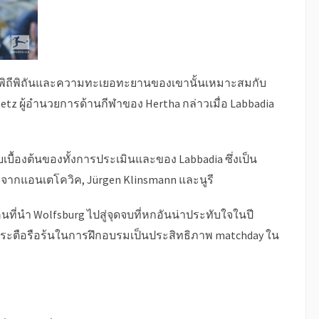
พิถีพิถันและความทะเยอทะยานของเขานั้นเหมาะสมกับ
etz ผู้อำนวยการด้านกีฬาของ Hertha กล่าวเมื่อ Labbadia
้องต้นของทั้งการประเมินและของ Labbadia ซึ่งเป็น
จากแอนเตโควิค, Jürgen Klinsmann และนูรี
คนที่นำ Wolfsburg ไปสู่จุดจบที่หกอันน่าประทับใจในปี
กระตือรือร้นในการฝึกอบรมเป็นประสิทธิภาพ matchday ใน