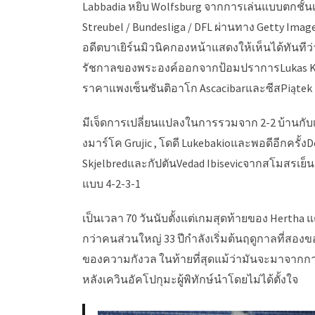
Labbadia หยิบ Wolfsburg จากการเล่นแบบตกชั้นเ
Streubel / Bundesliga / DFL ผ่านทาง Getty Imag
อดีตบาเยิร์นมิวนิคกองหน้าแสดงให้เห็นได้ทันทีว่
รัชกาลของพระองค์ออกจากป้อมปราการLukas Klün
ราคาแพงเซ็นซันติอาโก AscacibarและซีสPiątek
มีเจ็ดการเปลี่ยนแปลงในการรวมจาก 2-2 บ้านกับ
งมาร์โค Grujic , โดดี Lukebakioและพอดีอีกครั้ง
SkjelbredและกัปตันVedad Ibisevicจากสโมสรเย็
แบบ 4-2-3-1
เป็นเวลา 70 วันนับตั้งแต่เกมสุดท้ายของ Hertha แ
กว่าคนส่วนใหญ่ 33 ปีกำลังเริ่มต้นฤดูกาลที่สอง
ของความกังวล ในท้ายที่สุดแม้ว่ามันจะมาจากกา
หลังเควินอัคโปกุมะผู้พิทักษ์นำโดยไม่ได้ตั้งใจ