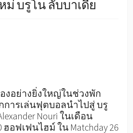
ม่ บรูโน ลับบาเดีย
ร้องอย่างยิ่งใหญ่ในช่วงพัก
การเล่นฟุตบอลนำไปสู่ ​​บรู
 Alexander Nouri ในเดือน
 ฮอฟเฟนไฮม์ ใน Matchday 26