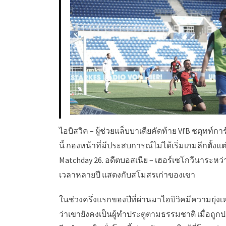
ไอบิสวิค – ผู้ช่วยแล็บบาเดียคัดท้าย VfB ชตุทท์การ์
นี้ กองหน้าที่มีประสบการณ์ไม่ได้เริ่มเกมลีกตั้งแ
Matchday 26. อดีตบอสเนีย – เฮอร์เซโกวีนาระหว่า
เวลาหลายปี แสดงกับสโมสรเก่าของเขา
ในช่วงครึ่งแรกของปีที่ผ่านมาไอบิวิคมีความยุ่งเ
ว่าเขายังคงเป็นผู้ทำประตูตามธรรมชาติ เมื่อถูก