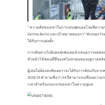
“ ความคิดของเขาในการเล่นฟุตบอลโจมตีความ
Hertha Berlin และเป้าหมายของเรา” Michael Pre
ได้รับการแต่งตั้ง
การเดินทางไปยังฮอฟเฟ่นเฮมนำเสนอการทดสอบเบื
หัวหน้าโค้ชคนที่สี่ของสโมสรทุนของฤดูกาลหลัง
ผู้เล่นไม่ต้องสงสัยเลยว่าจะได้รับการต้อนรับจาก
2018/19 คำถามคือว่า 54 ปีสามารถเปลี่ยนความ
เวลาสำหรับเกมแรกของเขาในความดูแล