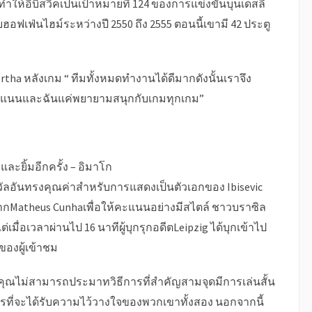
นทำให้อิบิสวิคเป็นเป้าหมายที่ 124 ของการแข่งขันบุนเดสลี
ฟเฟ่นไฮม์ระหว่างปี 2550 ถึง 2555 ตอนนี้เขามี 42 ประตู
rtha หลังเกม “ ทีมทั้งหมดทำงานได้ดีมากดังนั้นเราจึง
คะแนนและฉันแค่พยายามสนุกกับเกมทุกเกม”
และยิ้มอีกครั้ง
– อิมาโก
งวัลอันทรงคุณค่าสำหรับการแสดงเป็นตัวเอกของ Ibisevic
ธิ์จากMatheus Cunhaเพื่อให้คะแนนอย่างมีสไตล์ ชาวบราซิล
ื่อเวลาผ่านไป 16 นาทีผู้บุกรุกอดีตLeipzig ได้บุกเข้าไป
ของผู้เข้าชม
าคุณไม่สามารถประมาทวิธีการที่สำคัญสามจุดมีการเล่นสั้น
ารที่จะได้รับความไว้วางใจของพวกเขาทั้งสอง นอกจากนี้