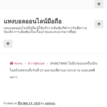
Skip
to
content
แทงบอลออนไลน์มือถือ
แทงบอลออนไลน์มือถือ ผู้ให้บริการเดิมพันกีฬาการันตีความ
บันเทิง การเดิมพันเป็นเรื่องง่ายและสะดวกมากที่สุด
Home
›
ข่าวฟุตบอล
›
UFABETWINS ไม่มีเกมบนเครื่องบิน
ในฝรั่งเศสจนถึงวันที่ 15 เมษายนที่ผ่านมาประธาน แอลเอฟพี
กล่าว
Posted on
มีนาคม 19, 2020
by
admins