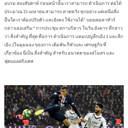
อบรม สองสัปดาห์ ก่อนหน้านั้น เราสามารถ ดำเนินการ ต่อได้
ประมาณ 15 เมษายน สามารถ คาดหวัง ทุกอย่าง แต่เหนือสิ่ง
อื่นใด เราต้องปรับตัว และยังคง ใช้งานได้” บอยเดอลาทัวร์
กล่าวเธอเสริม:“ การประชุม สภาบริหาร ในวัน อังคาร ที่กล่าว
ว่า สิ่งสำคัญ ที่สุด คือการ ดำเนินการ แคมเปญลีกเอิง 1 และลีก
เอิง 2ในมุมมอง ของการ เดิมพัน กีฬาและ เศรษฐกิจ ที่
เกี่ยวข้อง นี่เป็น สิ่งสำคัญ สำหรับ อนาคต ของสโมสร และ
ฟุตบอลฝรั่งเศส