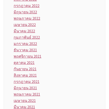
กรกฎาคม 2022
มิถุนายน 2022
พฤษภาคม 2022
เมษายน 2022
มีนาคม 2022
กุมภาพันธ์ 2022
มกราคม 2022
ธันวาคม 2021
พฤศจิกายน 2021
ตุลาคม 2021
กันยายน 2021
สิงหาคม 2021
กรกฎาคม 2021
มิถุนายน 2021
พฤษภาคม 2021
เมษายน 2021
มีนาคม 2021