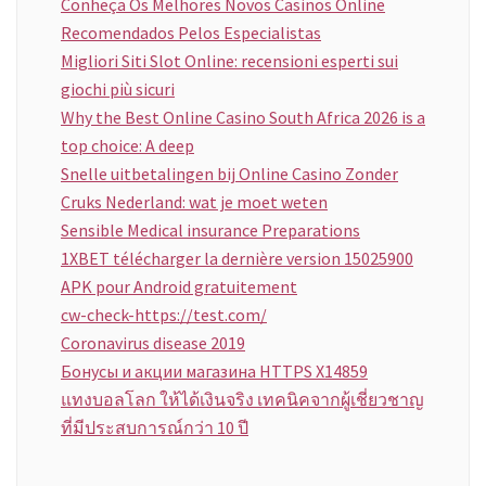
Conheça Os Melhores Novos Casinos Online
Recomendados Pelos Especialistas
Migliori Siti Slot Online: recensioni esperti sui
giochi più sicuri
Why the Best Online Casino South Africa 2026 is a
top choice: A deep
Snelle uitbetalingen bij Online Casino Zonder
Cruks Nederland: wat je moet weten
Sensible Medical insurance Preparations
1XBET télécharger la dernière version 15025900
APK pour Android gratuitement
cw-check-https://test.com/
Coronavirus disease 2019
Бонусы и акции магазина HTTPS X14859
แทงบอลโลก ให้ได้เงินจริง เทคนิคจากผู้เชี่ยวชาญ
ที่มีประสบการณ์กว่า 10 ปี