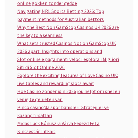
online gokken zonder gedoe
Navigating NRL Sports Betting 2026: Top
payment methods for Australian bettors
Why the Best Non GamStop Casinos UK 2026 are
the key to a seamless
What sets trusted Casinos Not on GamStop UK
2026 apart: Insights into operations and
Slot online e pagamenti veloci: esplora i Migliori
Siti di Slot Online 2026
Explore the exciting features of Love Casino UK:
live tables and rewarding slots await
Hoe Casino zonder idin 2026 jou helpt om snel en
veilig te genieten van
Pinco casino’da spor bahisleri: Stratejiler ve
kazanç fırsatları
Midas Luck Bónuszra Várva Fedezd Fel a
Kincsestár Titkait