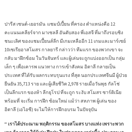
ปารีส เซนต์-เยอรมัน แชมป์เปี้ยน ที่ครอง ตำแหน่งคือ 12
คะแนนเคลียร์จาก มาเซลลี อันดับสอง พี่เอสจี ที่มาถึงรอบชิง
ชนะเลิศ ของแชมเปี้ยนส์ลีก มีเกมเหลืออีก 11 เกมและมาร์เซย์
10เซเรียอาสโมสร กาลยารี กล่าวว่า ทีมแรก ของพวกเขา จะ
กลับ มาฝึกซ้อม ในวันจันทร์ และผู้เล่นจะถูกแบ่งออกเป็น กลุ่ม
เล็ก ๆ เพื่อเคารพ แนวทาง การเข้าสังคม อิตาลี กลายเป็น
ประเทศ ที่ได้รับ ผลกระทบรุนแรง ที่สุด นอกประเทศจีนมี ผู้ป่วย
ยืนยัน 35,713 ราย และผู้เสียชีวิต 2,978 รายเมื่อวันพุธ กัลโช่
เป็นลีกแรก ของห้า ลีกยุโรป ที่จะถูก ระงับ สโมสร ซาร์ดิเนีย
พร้อมที่ จะเริ่ม การฝึก ซ้อมใหม่ แม้ว่า สหภาพ ผู้เล่น ของ
อิตาลี (เอไอซี) จะไม่ให้การฝึกอบรม ในปัจจุบัน
“ เราได้ประณาม พฤติกรรม ของสโมสร บางแห่ง เพราะพวก