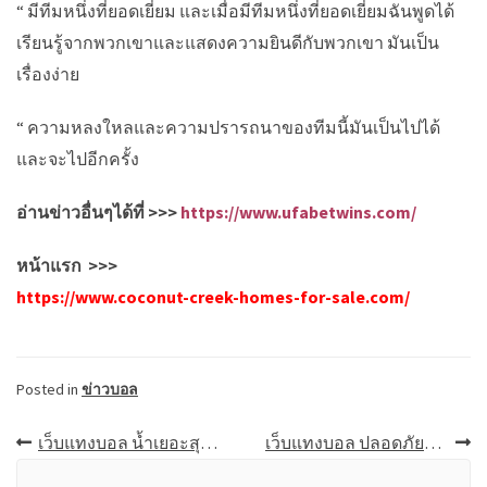
“ มีทีมหนึ่งที่ยอดเยี่ยม และเมื่อมีทีมหนึ่งที่ยอดเยี่ยมฉันพูดได้
เรียนรู้จากพวกเขาและแสดงความยินดีกับพวกเขา มันเป็น
เรื่องง่าย
“ ความหลงใหลและความปรารถนาของทีมนี้มันเป็นไปได้
และจะไปอีกครั้ง
อ่านข่าวอื่นๆได้ที่ >>>
https://www.ufabetwins.com/
หน้าแรก >>>
https://www.coconut-creek-homes-for-sale.com/
Posted in
ข่าวบอล
เมนู
เว็บแทงบอล น้ำเยอะสุด ทางเข้าufabet นี่ซิสิ่งที่ท่านรอคอยที่ดีที่สุด
เว็บแทงบอล ปลอดภัยที่สุด เล่นเดิมพันบอลกับเว็บแทงบอลยูฟ่าเบท รับเครดิตฟรีต่อเนื่อง