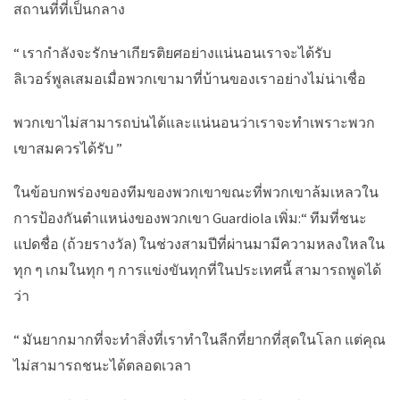
สถานที่ที่เป็นกลาง
“ เรากำลังจะรักษาเกียรติยศอย่างแน่นอนเราจะได้รับ
ลิเวอร์พูลเสมอเมื่อพวกเขามาที่บ้านของเราอย่างไม่น่าเชื่อ
พวกเขาไม่สามารถบ่นได้และแน่นอนว่าเราจะทำเพราะพวก
เขาสมควรได้รับ ”
ในข้อบกพร่องของทีมของพวกเขาขณะที่พวกเขาล้มเหลวใน
การป้องกันตำแหน่งของพวกเขา Guardiola เพิ่ม:“ ทีมที่ชนะ
แปดชื่อ (ถ้วยรางวัล) ในช่วงสามปีที่ผ่านมามีความหลงใหลใน
ทุก ๆ เกมในทุก ๆ การแข่งขันทุกที่ในประเทศนี้ สามารถพูดได้
ว่า
“ มันยากมากที่จะทำสิ่งที่เราทำในลีกที่ยากที่สุดในโลก แต่คุณ
ไม่สามารถชนะได้ตลอดเวลา