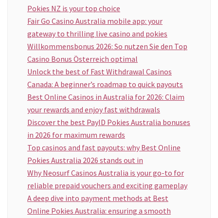
Pokies NZ is your top choice
Fair Go Casino Australia mobile app: your
gateway to thrilling live casino and pokies
Willkommensbonus 2026: So nutzen Sie den Top
Casino Bonus Österreich optimal
Unlock the best of Fast Withdrawal Casinos
Canada: A beginner’s roadmap to quick payouts
Best Online Casinos in Australia for 2026: Claim
your rewards and enjoy fast withdrawals
Discover the best PayID Pokies Australia bonuses
in 2026 for maximum rewards
Top casinos and fast payouts: why Best Online
Pokies Australia 2026 stands out in
Why Neosurf Casinos Australia is your go-to for
reliable prepaid vouchers and exciting gameplay
A deep dive into payment methods at Best
Online Pokies Australia: ensuring a smooth