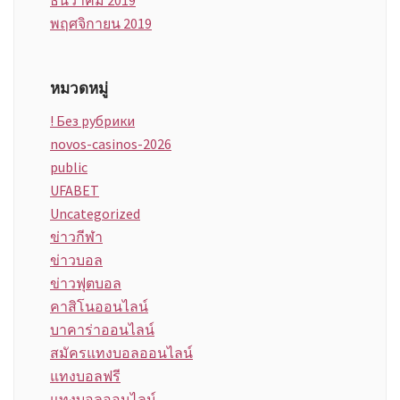
พฤศจิกายน 2019
หมวดหมู่
! Без рубрики
novos-casinos-2026
public
UFABET
Uncategorized
ข่าวกีฬา
ข่าวบอล
ข่าวฟุตบอล
คาสิโนออนไลน์
บาคาร่าออนไลน์
สมัครแทงบอลออนไลน์
แทงบอลฟรี
แทงบอลออนไลน์