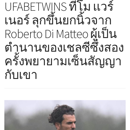
UFABETWINS ทีโม แวร์
เนอร์ ลุกขึ้นยกนิ้วจาก
Roberto Di Matteo ผู้เป็น
ตำนานของเชลซีซึ่งสอง
ครั้งพยายามเซ็นสัญญา
กับเขา