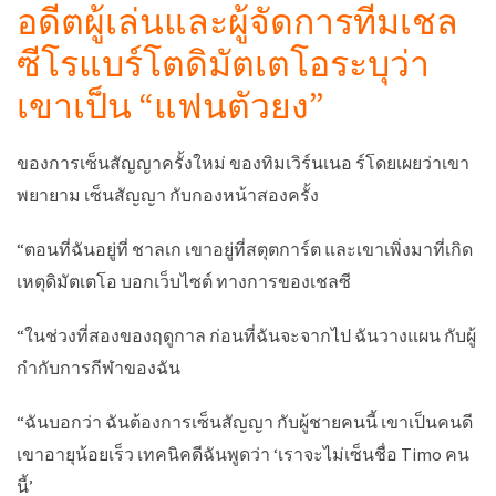
อดีตผู้เล่นและผู้จัดการทีมเชล
ซีโรแบร์โตดิมัตเตโอระบุว่า
เขาเป็น “แฟนตัวยง”
ของการเซ็นสัญญาครั้งใหม่ ของทิมเวิร์นเนอ ร์โดยเผยว่าเขา
พยายาม เซ็นสัญญา กับกองหน้าสองครั้ง
“ตอนที่ฉันอยู่ที่ ชาลเก เขาอยู่ที่สตุตการ์ต และเขาเพิ่งมาที่เกิด
เหตุดิมัตเตโอ บอกเว็บไซต์ ทางการของเชลซี
“ในช่วงที่สองของฤดูกาล ก่อนที่ฉันจะจากไป ฉันวางแผน กับผู้
กำกับการกีฬาของฉัน
“ฉันบอกว่า ฉันต้องการเซ็นสัญญา กับผู้ชายคนนี้ เขาเป็นคนดี
เขาอายุน้อยเร็ว เทคนิคดีฉันพูดว่า ‘เราจะไม่เซ็นชื่อ Timo คน
นี้’