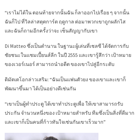
“เราไม่ได้ใน ตอนท้ายจากนั้นฉัน ก็ลาออกไปเรื่อย ๆ จากนั้น
ฉันก็ไป ที่วิลล่าสตุตการ์ต ฤดูกาล ต่อมาพวกเขาถูกผลักไส
และฉันก็ถามอีกครั้งว่าจะ เซ็นสัญญากับเขา
Di Matteo ซึ่งเป็นตำนาน ในฐานะผู้เล่นที่เชลซี ได้จัดการกับ
ชัยชนะในแชมเปี้ยนส์ลีก ในปี 2555 และเขารู้สึกว่า เป้าหมาย
ของเวอร์เนอร์ สามารถนำอดีต ของเขาไปสู่อีกระดับ
ดิมัตเตโอกล่าวเสริม: “ฉันเป็นแฟนตัวยง ของเขาและเขาก็
พัฒนาขึ้นมา ได้เป็นอย่างดีเช่นกัน
“เขาเป็นผู้ทำประตู ได้เขาทำประตูเพื่อ ให้เขาสามารถรับ
ประกัน จำนวนหนึ่งของ เป้าหมายสำหรับ ทีมซึ่งเป็นสิ่งที่ดีมาก
และเขาก็เป็นคนที่ก้าวทันใจเช่นกันเขาเร็วมาก”