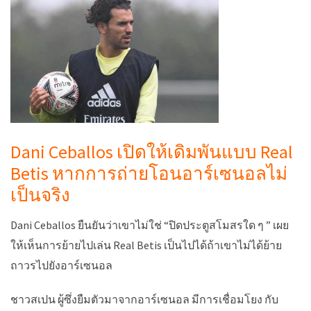
Dani Ceballos เปิดให้เดิมพันแบบ Real
Betis หากการถ่ายโอนอาร์เซนอลไม่
เป็นจริง
Dani Ceballos ยืนยันว่าเขาไม่ใช่ “ปิดประตูสโมสรใด ๆ ” เผย
ให้เห็นการย้ายไปเล่น Real Betis เป็นไปได้ถ้าเขาไม่ได้ย้าย
ถาวรไปยังอาร์เซนอล
ชาวสเปน ผู้ซึ่งยืมตัวมาจากอาร์เซนอล มีการเชื่อมโยง กับ