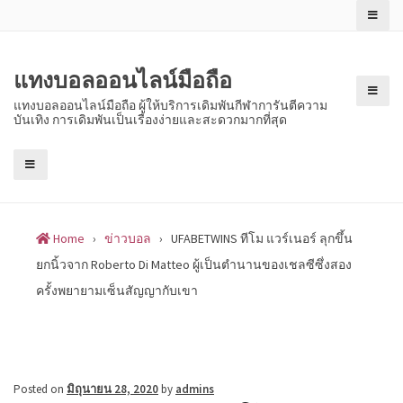
Skip
to
content
แทงบอลออนไลน์มือถือ
แทงบอลออนไลน์มือถือ ผู้ให้บริการเดิมพันกีฬาการันตีความ
บันเทิง การเดิมพันเป็นเรื่องง่ายและสะดวกมากที่สุด
Home
›
ข่าวบอล
›
UFABETWINS ทีโม แวร์เนอร์ ลุกขึ้น
ยกนิ้วจาก Roberto Di Matteo ผู้เป็นตำนานของเชลซีซึ่งสอง
ครั้งพยายามเซ็นสัญญากับเขา
Posted on
มิถุนายน 28, 2020
by
admins