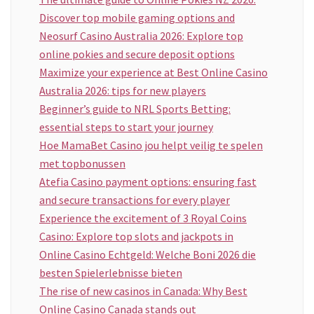
Discover top mobile gaming options and
Neosurf Casino Australia 2026: Explore top
online pokies and secure deposit options
Maximize your experience at Best Online Casino
Australia 2026: tips for new players
Beginner’s guide to NRL Sports Betting:
essential steps to start your journey
Hoe MamaBet Casino jou helpt veilig te spelen
met topbonussen
Atefia Casino payment options: ensuring fast
and secure transactions for every player
Experience the excitement of 3 Royal Coins
Casino: Explore top slots and jackpots in
Online Casino Echtgeld: Welche Boni 2026 die
besten Spielerlebnisse bieten
The rise of new casinos in Canada: Why Best
Online Casino Canada stands out