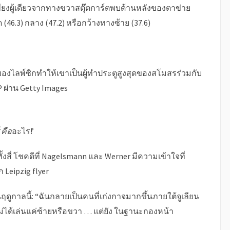
่เพียงผู้เดียวจากทางขวาสตุ๊ตการ์ตพบด้านหลังของตาข่าย
 (46.3) กลาง (47.2) หรือกว้างทางซ้าย (37.6)
ของไลพ์ซิกทำให้เขาเป็นผู้ทำประตูสูงสุดของสโมสรร่วมกับ
 ผ่าน Getty Images
์
คือ
อะไร!’
งสี่ โชคดีที่ Nagelsmann และ Werner มีความเข้าใจที่
ก Leipzig flyer
ต้นฤดูกาลนี้: “ฉันกลายเป็นคนที่เก่งกาจมากขึ้นภายใต้จูเลียน
ได้เล่นแค่ซ้ายหรือขวา … แต่ยัง ในฐานะกองหน้า