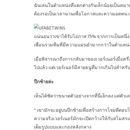
ฉันเล่นในตำแหน่งที่แตกต่างกันเล็กน้อยเป็นหมา
ต้องรอเป็นเวลานานเพื่อโอกาสและความอดทน แต่
แน่นอนว่าเขาได้รับโอกาส 75% จากการเป็นหนึ่ง
เพื่อนร่วมทีมที่มีความแม่นยำมากกว่าในตำแหน่ง
เมื่อพิจารณาถึงการกลับมาของเวอร์เนอร์เมื่อครึ
ไปแล้ว แต่เวอร์เนอร์มีสายธนูที่มากเกินไปสำหรับเร
ปีกซ้ายล่ะ
เห็นได้ชัดว่าขนาดตัวอย่างจากที่นี่เล็กลง แต่ตัว
“ เขามักจะอยู่บนปีกซ้ายเพื่อสร้างการโจมตีตอบโ
ความจริงเวอร์เนอร์มักจะเปิดกว้างให้กับสโม
เต็มรูปแบบและกองหลังกลาง