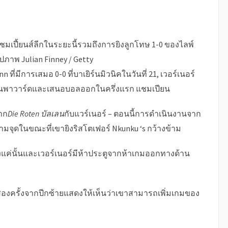
ฟ่าแชมเปี้ยนส์ลีกในระยะนี้รวมถึงการยิงลูกโทษ 1-0 ของไลพ์
ูปภาพ Julian Finney / Getty
ที่มีการเสมอ 0-0 ที่บาเยิร์นมิวนิคในวันที่ 21, เวอร์เนอร์
จามินพาวาร์ดและเสนอบอลออกในครึ่งแรก แชมเปียน
จาก
Die Roten บัลเลน
กับแวร์เนอร์ – ตอนนี้การดำเนินงานจาก
์สามจุดในขณะที่เขายิงริสโตเฟอร์ Nkunku ‘s กว้างข้าม
แค่นั้นและเวอร์เนอร์มีห้าประตูจากห้าเกมออกทางด้าน
ลสองครั้งจากปีกซ้ายแสดงให้เห็นว่าเขาสามารถเพิ่มเกมของ