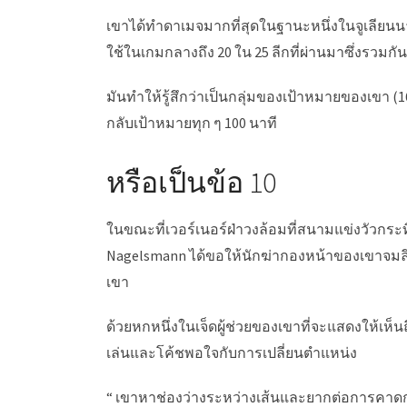
เขาได้ทำดาเมจมากที่สุดในฐานะหนึ่งในจูเลียนนาเ
ใช้ในเกมกลางถึง 20 ใน 25 ลีกที่ผ่านมาซึ่งรวมกั
มันทำให้รู้สึกว่าเป็นกลุ่มของเป้าหมายของเขา (
กลับเป้าหมายทุก ๆ 100 นาที
หรือเป็นข้อ 10
ในขณะที่เวอร์เนอร์ฝ่าวงล้อมที่สนามแข่งวัวกระท
Nagelsmann ได้ขอให้นักฆ่ากองหน้าของเขาจมลึ
เขา
ด้วยหกหนึ่งในเจ็ดผู้ช่วยของเขาที่จะแสดงให้เห็น
เล่นและโค้ชพอใจกับการเปลี่ยนตำแหน่ง
“ เขาหาช่องว่างระหว่างเส้นและยากต่อการคาดก