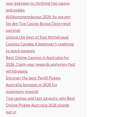
your gateway to thrilling live casino
and pokies
Willkommensbonus 2026: So nutzen
Sie den Top Casino Bonus Österreich
optimal
Unlock the best of Fast Withdrawal
Casinos Canada: A beginner’s roadmap
to quick payouts
Best Online Casinos in Australia for
2026: Claim your rewards and enjoy fast
withdrawals
Discover the best PayID Pokies
Australia bonuses in 2026 for
maximum rewards
Top casinos and fast payouts: why Best
Online Pokies Australia 2026 stands
out in