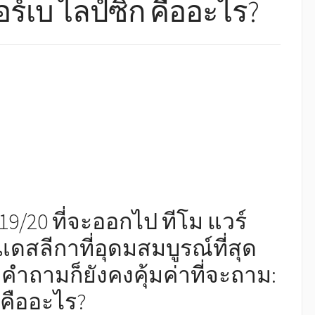
อร์เบ ไลป์ซิก คืออะไร?
9/20 ที่จะออกไป ทีโม แวร์
เดสลีกาที่อุดมสมบูรณ์ที่สุด
ำถามก็ยังคงคุ้มค่าที่จะถาม:
าคืออะไร?