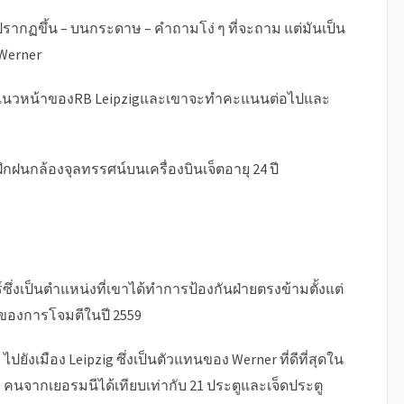
จปรากฏขึ้น – บนกระดาษ – คำถามโง่ ๆ ที่จะถาม แต่มันเป็น
Werner
ด้ในแนวหน้าของRB Leipzigและเขาจะทำคะแนนต่อไปและ
ฝึกฝนกล้องจุลทรรศน์บนเครื่องบินเจ็ตอายุ 24 ปี
ึ่งเป็นตำแหน่งที่เขาได้ทำการป้องกันฝ่ายตรงข้ามตั้งแต่
ของการโจมตีในปี 2559
ปยังเมือง Leipzig ซึ่งเป็นตัวแทนของ Werner ที่ดีที่สุดใน
คนจากเยอรมนีได้เทียบเท่ากับ 21 ประตูและเจ็ดประตู