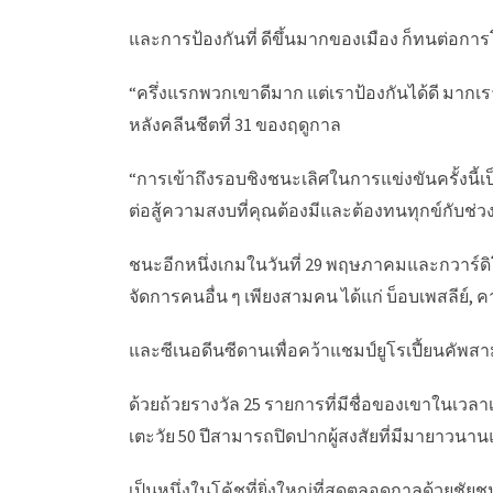
และการป้องกันที่ ดีขึ้นมากของเมือง ก็ทนต่อการ
“ครึ่งแรกพวกเขาดีมาก แต่เราป้องกันได้ดี มากเรา
หลังคลีนชีตที่ 31 ของฤดูกาล
“การเข้าถึงรอบชิงชนะเลิศในการแข่งขันครั้งนี้เป
ต่อสู้ความสงบที่คุณต้องมีและต้องทนทุกข์กับช่วง
ชนะอีกหนึ่งเกมในวันที่ 29 พฤษภาคมและกวาร์ดิโ
จัดการคนอื่น ๆ เพียงสามคน ได้แก่ บ็อบเพสลีย์, ค
และซีเนอดีนซีดานเพื่อคว้าแชมป์ยูโรเปี้ยนคัพสา
ด้วยถ้วยรางวัล 25 รายการที่มีชื่อของเขาในเวลา
เตะวัย 50 ปีสามารถปิดปากผู้สงสัยที่มีมายาวน
เป็นหนึ่งในโค้ชที่ยิ่งใหญ่ที่สุดตลอดกาลด้วยชัยช