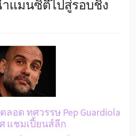
นำแมนซิตี้ไปสู่รอบชิง
าตลอด ทศวรรษ Pep Guardiola
 แชมเปี้ยนส์ลีก