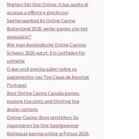
Migliori Siti Slot Online: il tuo punto di
accesso a offerte e giochi con
Spellenaanbod bij Online Casino
Buitenland 2026: welke games zijn het
populairst?
Wie man Ausländische Online Casinos
Schweiz 2026 nutzt: Ein Leitfaden für
schnelle
O que você precisa saber sobre os
pagamentos nas Top Casas de Apostas
Portugal:
Best Online Casino Canada games:
explore top slots and thrilling live
dealer options
Online-Casino-Boni verstehen: So
maximieren Sie Ihre Spielgewinne
Najlepsze kasyna online w Polsce 2026: