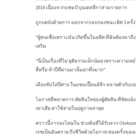
2016 เนื่องจากแชมป์ บุนเดสลีกาสามรายการ
ถูกบดบังด้วยการ ออกจากรอบรองชนะเลิศ 3 ครั้ง
“ผู้คนเชื่อเพราะมัน เกิดขึ้นในอดีต ที่ฉันต้องมาถ
เสริม
“นี่เป็นเรื่องที่ไม่ ยุติธรรมเล็กน้อย เพราะความ
สี่หรือ ห้าปีที่ผ่านมานั้นน่าทึ่งมาก”
เมืองขับไล่ปีศาจ ในแชมเปี้ยนส์ลีก หลายตัวกับเ
โอกาสที่พลาดการ ตัดสินใจของผู้ตัดสิน ที่ขัดแย้
เขาเสีย ค่าใช้จ่ายในฤดูกาลล่าสุด
คราวนี้การลงโทษใน ช่วงต้นที่ได้รับจาก Oleks
เรซเป็นอันตราย ถึงชีวิตด้วยโอกาส สองครั้งของ