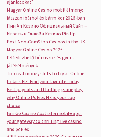
ajánlatokat?
Magyar Online Casino mobil élmény:
játszani bárhol és bármikor 2026-ban
Пин Ап Казино Официальный Сайт –
Играть в Онлайн Казино Pin Up
Best Non-GamStop Casinos in the UK
Magyar Online Casino 2026:
felfedezhető bónuszok és gyors
játékélmények
Top real money slots to try at Online
Pokies NZ: Find your favorite today
Fast payouts and thrilling gameplay:
why Online Pokies NZ is your top
choice
Fair Go Casino Australia mobile app:
your gateway to thrilling live casino
and pokies