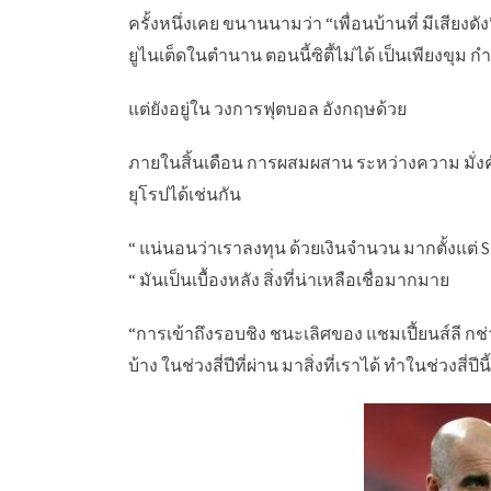
ครั้งหนึ่งเคย ขนานนามว่า “เพื่อนบ้านที่ มีเสียงด
ยูไนเต็ดในตำนาน ตอนนี้ซิตี้ไม่ได้ เป็นเพียงขุม 
แต่ยังอยู่ใน วงการฟุตบอล อังกฤษด้วย
ภายในสิ้นเดือน การผสมผสาน ระหว่างความ มั่งค
ยุโรปได้เช่นกัน
“ แน่นอนว่าเราลงทุน ด้วยเงินจำนวน มากตั้งแต่ S
“ มันเป็นเบื้องหลัง สิ่งที่น่าเหลือเชื่อมากมาย
“การเข้าถึงรอบชิง ชนะเลิศของ แชมเปี้ยนส์ลี กช
บ้าง ในช่วงสี่ปีที่ผ่าน มาสิ่งที่เราได้ ทำในช่วงสี่ปีนี