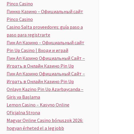
Pinco Casino
Пинко Казино – Официальный сайт
Pinco Casino
Casino Salta proveedores: guía paso a
paso para registrarte
Пин Ап Казино – Официальный сайт
Pin Up Casino | Входи и играй
Пин Ап Казино Официальный Сайт –
Играть в Онлайн Казино Pin Up
Пин Ап Казино Официальный Сайт –
Играть в Онлайн Казино Pin Up
Onlayn Kazino Pin Up Azərbaycanda –
Giriş və Başlama
Lemon Casino – Kasyno Online
Oficjalna Strona
Magyar Online Casino bónuszok 2026:
hogyan érheted el a legjobb