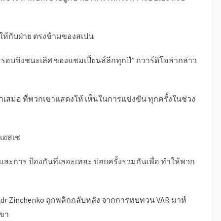
ให้กับฝ่าย ตรงข้ามของสเปน
ึง รอบชิงชนะเลิศ ของแชมเปี้ยนส์ลีกทุกปี” กวาร์ดิโอล่ากล่าว
สม่ำเสมอ ที่พวกเขาแสดงให้ เห็นในการแข่งขัน ทุกครั้งในช่วง
ปแอสเช
งและการ ป้องกันที่เลอะเทอะ บ่อยครั้งรวมกันเพื่อ ทำให้พวก
andr Zinchenko ถูกพลิกกลับหลัง จากการทบทวน VAR มาห์
เขา