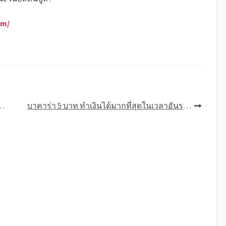
om/
ลฮัลล์ซิตี จะเป็นเพลงที่ติดหูของ แกรนต์ แมคแคนน์
บาคาร่า 5 บาท ทำเงินได้มากที่สุดในเวลาอันรวดเร็ว