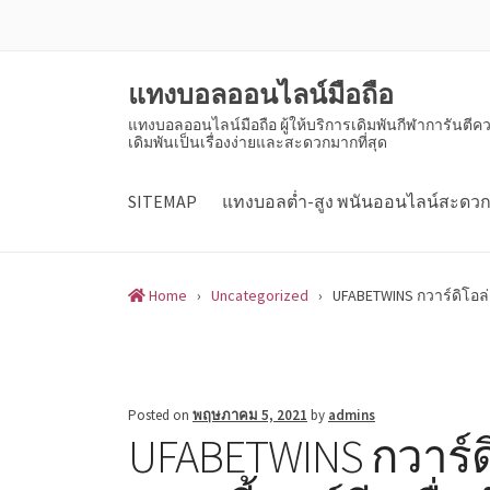
Skip
to
content
แทงบอลออนไลน์มือถือ
แทงบอลออนไลน์มือถือ ผู้ให้บริการเดิมพันกีฬาการันตีค
เดิมพันเป็นเรื่องง่ายและสะดวกมากที่สุด
SITEMAP
แทงบอลต่ำ-สูง พนันออนไลน์สะดวก
Home
›
Uncategorized
›
UFABETWINS กวาร์ดิโอล่
Posted on
พฤษภาคม 5, 2021
by
admins
UFABETWINS กวาร์ด