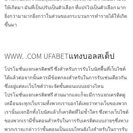
ให้เกิดมา มันที่เป็นปรับเป็นตัวเลือก ที่แปรไปเป็นตัวเลือก มาก
ยิ่งกว่ามามากยิ่งกว่าในส่วนของกระบวนการทำรายได้ให้เกิด
ขึ้นมา
WWW. .COM UFABETแทงบอลสเต็ป
โปรโมชั่นแจกเครดิตฟรี ซึ่งสำหรับการรับโบนัสพื้นที่เว็บไซต์
ได้แล้วต่อจากนั้นควรมีข้อตกลงสำหรับในการรับเช่นเดียวกัน
ซึ่งอยู่แต่ละเว็บไซต์ว่าจะจัดขั้นตอนแบบอย่างไหน
โปรโมชั่นแจกเครดิตฟรี ส่วนมากและก็จะมีการแจกเครดิตดู
เหมือนจะทุกเว็บรวมทั้งพวกเราบอกได้เลยว่าทางเว็บของพวก
เรานั้นแจกอีกทั้งโบนัสแล้วก็เครดิตที่ไม่ซ้ำใคร ซึ่งทางเว็บไซต์
ของพวกเรามีขั้นตอนสำหรับในการรับเครดิตแบบง่ายๆซึ่งทาง
พวกเราจะกล่าวว่าขั้นตอนเป็นแบบไหนยังไงสำหรับในการรับ