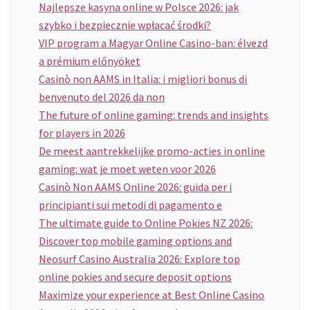
Najlepsze kasyna online w Polsce 2026: jak
szybko i bezpiecznie wpłacać środki?
VIP program a Magyar Online Casino-ban: élvezd
a prémium előnyöket
Casinò non AAMS in Italia: i migliori bonus di
benvenuto del 2026 da non
The future of online gaming: trends and insights
for players in 2026
De meest aantrekkelijke promo-acties in online
gaming: wat je moet weten voor 2026
Casinò Non AAMS Online 2026: guida per i
principianti sui metodi di pagamento e
The ultimate guide to Online Pokies NZ 2026:
Discover top mobile gaming options and
Neosurf Casino Australia 2026: Explore top
online pokies and secure deposit options
Maximize your experience at Best Online Casino