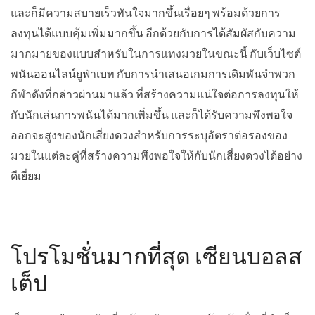
และก็มีความสบายเร็วทันใจมากขึ้นเรื่อยๆ พร้อมด้วยการ
ลงทุนได้แบบคุ้มเพิ่มมากขึ้น อีกด้วยกับการได้สัมผัสกับความ
มากมายของแบบสำหรับในการแทงมวยในขณะนี้ กับเว็บไซต์
พนันออนไลน์ยูฟ่าเบท กับการนำเสนอเกมการเดิมพันจำพวก
กีฬาดังที่กล่าวผ่านมาแล้ว ที่สร้างความแน่ใจต่อการลงทุนให้
กับนักเล่นการพนันได้มากเพิ่มขึ้น และก็ได้รับความพึงพอใจ
ออกจะสูงของนักเสี่ยงดวงสำหรับการระบุอัตราต่อรองของ
มวยในแต่ละคู่ที่สร้างความพึงพอใจให้กับนักเสี่ยงดวงได้อย่าง
ดีเยี่ยม
โปรโมชั่นมากที่สุด เซียนบอลส
เต็ป