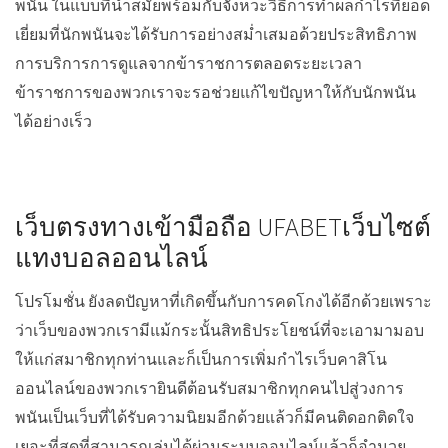
พนัน ในแบบที่นำสมัยพร้อมกับจังหวะวิธีการทำผลกำไรที่ยอด
เยี่ยมที่นักพนันจะได้รับการอย่างสม่ำเสมอด้วยประสิทธิภาพ
การบริการการดูแลจากข้าราชการตลอดระยะเวลา
ข้าราชการของพวกเราจะรอช่วยแก้ไขปัญหาให้กับนักพนัน
ได้อย่างเร็ว
เว็บตรงทางเข้ามือถือ UFABETเว็บไซต์
แทงบอลออนไลน์
โปรโมชั่น ยังลดปัญหาที่เกิดขึ้นกับการคดโกงได้อีกด้วยเพราะ
ว่าเว็บของพวกเรามีแม้กระนั้นสิทธิประโยชน์ที่จะเอามามอบ
ให้แก่สมาชิกทุกท่านและก็เป็นการเพิ่มกำไรเว็บคาสิโน
ออนไลน์ของพวกเรายินดีต้อนรับสมาชิกทุกคนไปสู่วงการ
พนันเป็นเว็บที่ได้รับความนิยมอีกด้วยแล้วก็มีคนติดอกติดใจ
เยอะที่สุดที่สามารถเล่นได้ผ่านระบบออนไลน์แล้วก็อำนวย