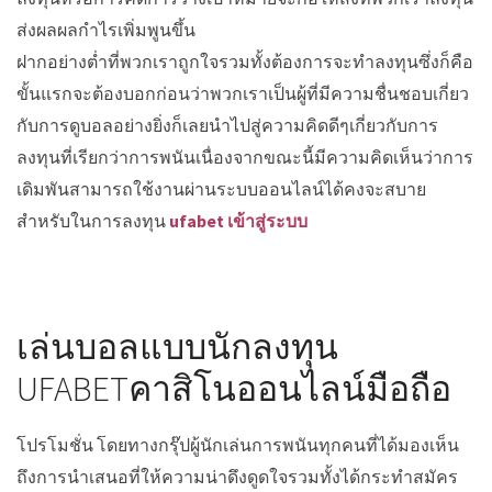
ส่งผลผลกำไรเพิ่มพูนขึ้น
ฝากอย่างต่ำที่พวกเราถูกใจรวมทั้งต้องการจะทำลงทุนซึ่งก็คือ
ขั้นแรกจะต้องบอกก่อนว่าพวกเราเป็นผู้ที่มีความชื่นชอบเกี่ยว
กับการดูบอลอย่างยิ่งก็เลยนำไปสู่ความคิดดีๆเกี่ยวกับการ
ลงทุนที่เรียกว่าการพนันเนื่องจากขณะนี้มีความคิดเห็นว่าการ
เดิมพันสามารถใช้งานผ่านระบบออนไลน์ได้คงจะสบาย
สำหรับในการลงทุน
ufabet เข้าสู่ระบบ
เล่นบอลแบบนักลงทุน
UFABETคาสิโนออนไลน์มือถือ
โปรโมชั่น โดยทางกรุ๊ปผู้นักเล่นการพนันทุกคนที่ได้มองเห็น
ถึงการนำเสนอที่ให้ความน่าดึงดูดใจรวมทั้งได้กระทำสมัคร