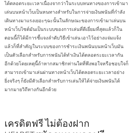
ได้ตลอดระยะเวลาเนื่องจากว่าในระบบหนทางของการเข้ามา
เล่นบนหน้าเว็บเป็นหนทางสำหรับในการจ่ายเงินพนันที่กำลัง
เดินทางมาแรงเยอะๆฉะนั้นในลักษณะของการเข้ามาเล่นบน
หน้าเว็บไซต์มันเป็นระบบของการเล่นที่ดีเยี่ยมที่สุดแล้วก็ใน
ตอนนี้ก็ได้มีการชี้แจงลำดับวิธีเข้าเล่น เอาไว้อย่างแจ่มแจ้ง
แล้วก็ที่สำคัญในระบบของการชำระเงินพนันบนหน้าเว็บมัน
เป็นตัวเลือกสำหรับการพนันได้ทำเงินได้ตลอดระยะเวลากัน
อีกด้วยโดยเหตุนี้ถ้าหากสมาชิกท่านใดที่พึงพอใจหรือชอบใจก็
สามารถเข้ามาเล่นผ่านทางหน้าเว็บได้ตลอดระยะเวลาอย่าง
ยิ่งจริงๆ ก็ยังมีตัวเลือกสำหรับการเล่นให้ได้จ่ายเงินพนันได้
มากมายวิถีทางกันอีกด้วย
เครดิตฟรี ไม่ต้องฝาก