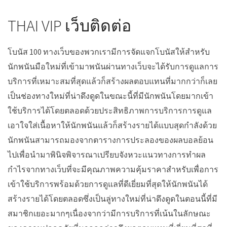
THAI VIP เว็บติดต่อ
โบนัส 100 ทางเว็บของพวกเรามีการจัดแจกโบนัสให้สำหรับ
นักพนันมือใหม่ที่เข้ามาพนันผ่านทางเว็บจะได้รับการดูแลการ
บริการที่เหมาะสมที่สุดแล้วก็สร้างผลตอบแทนที่มากกว่าก็เลย
เป็นช่องทางใหม่ที่น่าดึงดูดในขณะนี้ที่มีนักพนันโดยมากเข้า
ใช้บริการได้โดยตลอดด้วยประสิทธิภาพการบริการการดูแล
เอาใจใส่เนื้อหาให้นักพนันแล้วก็สร้างรายได้แบบสุดกำลังด้วย
นักพนันสามารถมองจากตารางการประลองของผลบอลย้อน
ไปเพื่อนำมาพินิจพิจารณาเปรียบจังหวะแนวทางการทำผล
กำไรจากทางเว็บที่จะมีคุณภาพความคุ้มราคาสำหรับเพื่อการ
เข้าใช้บริการพร้อมด้วยการดูแลที่ดีเยี่ยมที่สุดให้นักพนันได้
สร้างรายได้โดยตลอดซึ่งเป็นลู่ทางใหม่ที่น่าดึงดูดในตอนนี้ที่มี
สมาชิกเยอะมากๆเนื่องจากว่ามีการบริการที่เน้นในลักษณะ