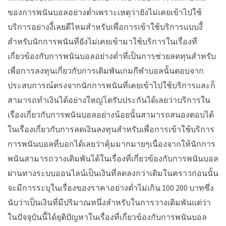
ของการพนันบอลอย่างต่ำเพราะเหตุว่ายังไม่เคยเข้าไปใช้
บริการอย่างงี้เลยดีไหมสำหรับเพื่อการเข้าใช้บริการแบบงี้
สำหรับนักการพนันที่ยังไม่เคยเข้ามาใช้บริการในเรื่องที่
เกี่ยวข้องกับการพนันบอลอย่างต่ำที่เป็นการช่วยลดทุนสำหรับ
เพื่อการลงทุนเกี่ยวกับการเดิมพันเกมกีฬาบอลนั้นตอบจาก
ประสบการณ์ตรงจากนักการพนันที่เคยเข้าไปใช้บริการและก็
สามารถทำเงินได้อย่างใหญ่โตรับประกันได้เลยว่าบริการใน
เรื่องเกี่ยวกับการพนันบอลอย่างน้อยนั้นสามารถสนองตอบได้
ในเรื่องเกี่ยวกับการลดเงินลงทุนสำหรับเพื่อการเข้าใช้บริการ
การพนันบอลที่บอกได้เลยว่าคุ้มมากมายๆเนื่องจากให้นักการ
พนันสามารถวางเดิมพันได้ในเรื่องที่เกี่ยวข้องกับการพนันบอล
ผ่านทางระบบออนไลน์เป็นเงินที่ลดลงกว่าเดิมในคราวก่อนนั้น
จะมีการระบุในเรื่องของราคาอย่างต่ำไม่เกิน 100 200 บาทซึ่ง
นับว่าเป็นเงินที่มีปริมาณหนึ่งสำหรับในการวางเดิมพันแต่ว่า
ในปัจจุบันนี้ได้ยุติปัญหาในเรื่องที่เกี่ยวข้องกับการพนันบอล