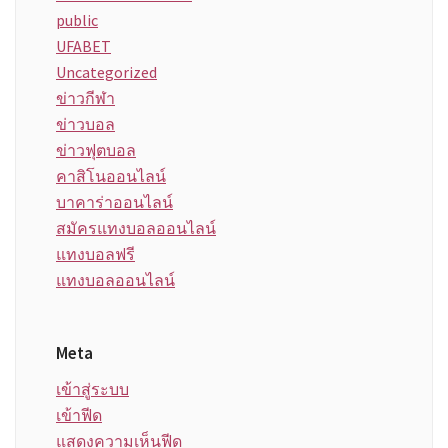
public
UFABET
Uncategorized
ข่าวกีฬา
ข่าวบอล
ข่าวฟุตบอล
คาสิโนออนไลน์
บาคาร่าออนไลน์
สมัครแทงบอลออนไลน์
แทงบอลฟรี
แทงบอลออนไลน์
Meta
เข้าสู่ระบบ
เข้าฟีด
แสดงความเห็นฟีด