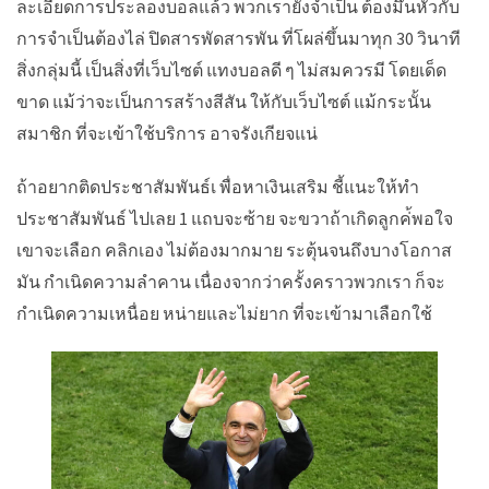
ละเอียดการประลองบอลแล้ว พวกเรายังจำเป็น ต้องมึนหัวกับ
การจำเป็นต้องไล่ ปิดสารพัดสารพัน ที่โผล่ขึ้นมาทุก 30 วินาที
สิ่งกลุ่มนี้ เป็นสิ่งที่เว็บไซต์ แทงบอลดี ๆ ไม่สมควรมี โดยเด็ด
ขาด แม้ว่าจะเป็นการสร้างสีสัน ให้กับเว็บไซต์ แม้กระนั้น
สมาชิก ที่จะเข้าใช้บริการ อาจรังเกียจแน่
ถ้าอยากติดประชาสัมพันธ์เ พื่อหาเงินเสริม ชี้แนะให้ทำ
ประชาสัมพันธ์ ไปเลย 1 แถบจะซ้าย จะขวาถ้าเกิดลูกค่้พอใจ
เขาจะเลือก คลิกเอง ไม่ต้องมากมาย ระตุ้นจนถึงบางโอกาส
มัน กำเนิดความลำคาน เนื่องจากว่าครั้งคราวพวกเรา ก็จะ
กำเนิดความเหนื่อย หน่ายและไม่ยาก ที่จะเข้ามาเลือกใช้