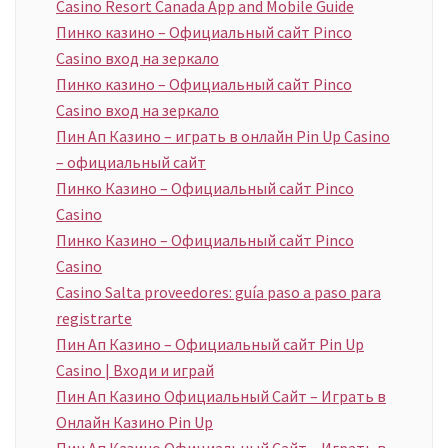
Casino Resort Canada App and Mobile Guide
Пинко казино – Официальный сайт Pinco
Casino вход на зеркало
Пинко казино – Официальный сайт Pinco
Casino вход на зеркало
Пин Ап Казино – играть в онлайн Pin Up Casino
– официальный сайт
Пинко Казино – Официальный сайт Pinco
Casino
Пинко Казино – Официальный сайт Pinco
Casino
Casino Salta proveedores: guía paso a paso para
registrarte
Пин Ап Казино – Официальный сайт Pin Up
Casino | Входи и играй
Пин Ап Казино Официальный Сайт – Играть в
Онлайн Казино Pin Up
Пин Ап Казино Официальный Сайт – Играть в