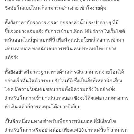
ชิงชัย ในแบบไหน ก็สามารถอ่านง่าย เข้าใจง่ายคุ้ม
ทั้งยังราคาอัตราการเจรจา ต่อรองค่าน้ำประปาต่าง ๆ ที่มี
ชี้แจงอย่างแจ่มแจ้ง กับการเข้ามาเลือก ใช้บริการในเว็บไซต์
พนันออนไลน์ยูฟ่าเบทที่นี้ เพื่อมีคุณประโยชน์ ต่อการเข้ามา
เล่น แทงบอล ของนักเล่นการพนัน คนประเทศไทย อย่าง
แท้จริง
ทั้งยังอย่างมีมาตรฐาน ทางด้านการเงิน สามารถจ่ายโอนได้
อย่างเร็วทันใจ ด้วยระบบอัตโนมัติ ซึ่งเป็นสิ่งที่เหล่านักเสี่ยง
โชค มีความนิยมชมชอบ รวมทั้งมีความตรึงใจ อย่างยิ่ง
สำหรับ ในการเข้ามาเล่นแทงบอล ซึ่งจะได้ผลต่อ แนวทางการ
ทำเงิน แล้วก็การลงทุน ได้อย่างดีเยี่ยม
เป็นอีกหนึ่งหนทาง สำหรับเพื่อการพนันบอล ที่มีเงื่อนไข
สำหรับ ในการเริ่มอย่างน้อย เพียงแต่ 10 บาทแค่นั้นก็ สามารถ