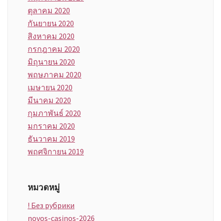
ตุลาคม 2020
กันยายน 2020
สิงหาคม 2020
กรกฎาคม 2020
มิถุนายน 2020
พฤษภาคม 2020
เมษายน 2020
มีนาคม 2020
กุมภาพันธ์ 2020
มกราคม 2020
ธันวาคม 2019
พฤศจิกายน 2019
หมวดหมู่
! Без рубрики
novos-casinos-2026