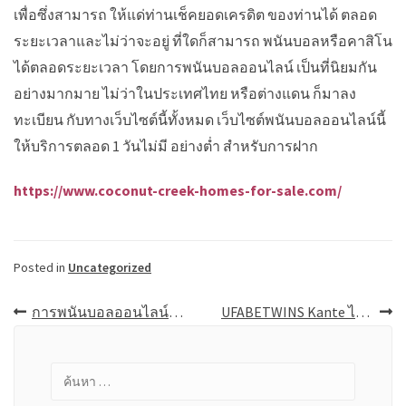
เพื่อซึ่งสามารถ ให้แด่ท่านเช็คยอดเครดิต ของท่านได้ ตลอด
ระยะเวลาและไม่ว่าจะอยู่ ที่ใดก็สามารถ พนันบอลหรือคาสิโน
ได้ตลอดระยะเวลา โดยการพนันบอลออนไลน์ เป็นที่นิยมกัน
อย่างมากมาย ไม่ว่าในประเทศไทย หรือต่างแดน ก็มาลง
ทะเบียน กับทางเว็บไซต์นี้ทั้งหมด เว็บไซต์พนันบอลออนไลน์นี้
ให้บริการตลอด 1 วันไม่มี อย่างต่ำ สำหรับการฝาก
https://www.coconut-creek-homes-for-sale.com/
Posted in
Uncategorized
เมนู
การพนันบอลออนไลน์ เป็นที่ชื่นชอบกันมากมายในขณะนี้
UFABETWINS Kante ไม่สามารถหลีกเลี่ยงไฟแก็ซที่เขาสมควรได้รับ
นำทาง
ค้นหา
เรื่อง
สำหรับ: