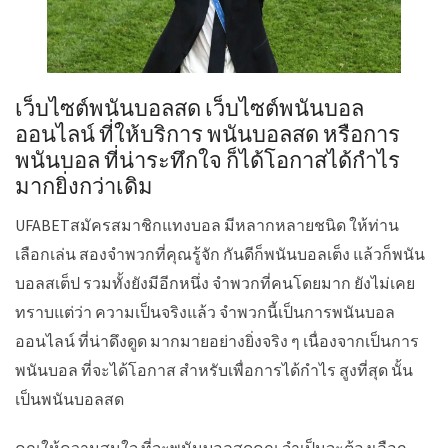
เว็บไซต์พนันบอลสด เว็บไซต์พนันบอล
ออนไลน์ ที่ให้บริการ พนันบอลสด หรือการ
พนันบอล ที่น่าระทึกใจ ก็ได้โอกาสได้กำไร
มากยิ่งกว่าเดิม
UFABETสมัครสมาชิกแทงบอล มีหลากหลายชนิด ให้ท่าน
เลือกเล่น สองจำพวกที่คุณรู้จัก กันดีก็พนันบอลเต็ง แล้วก็พนัน
บอลสเต็ป รวมทั้งยังมีอีกหนึ่ง จำพวกที่คนโดยมาก ยังไม่เคย
ทราบแต่ว่า ความเป็นจริงแล้ว จำพวกนี้เป็นการพนันบอล
ออนไลน์ ที่น่าดึงดูด มากมายอย่างยิ่งจริง ๆ เนื่องจากเป็นการ
พนันบอล ที่จะได้โอกาส สำหรับเพื่อการได้กำไร สูงที่สุด นั้น
เป็นพนันบอลสด
คุณให้ความสนใจ ที่จะพนันบอลสดคุณ จำเป็นจะต้องเลือก