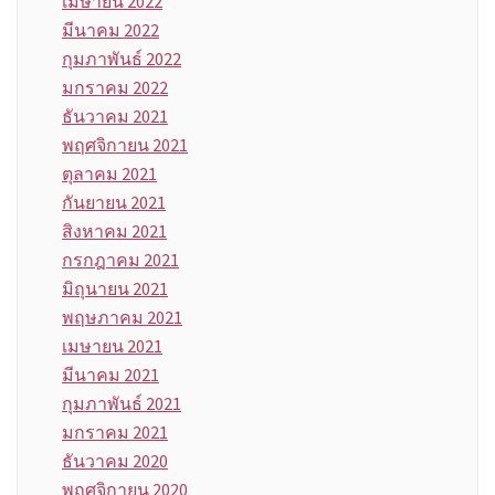
เมษายน 2022
มีนาคม 2022
กุมภาพันธ์ 2022
มกราคม 2022
ธันวาคม 2021
พฤศจิกายน 2021
ตุลาคม 2021
กันยายน 2021
สิงหาคม 2021
กรกฎาคม 2021
มิถุนายน 2021
พฤษภาคม 2021
เมษายน 2021
มีนาคม 2021
กุมภาพันธ์ 2021
มกราคม 2021
ธันวาคม 2020
พฤศจิกายน 2020