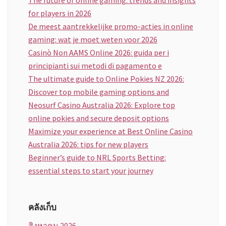
The future of online gaming: trends and insights
for players in 2026
De meest aantrekkelijke promo-acties in online
gaming: wat je moet weten voor 2026
Casinò Non AAMS Online 2026: guida per i
principianti sui metodi di pagamento e
The ultimate guide to Online Pokies NZ 2026:
Discover top mobile gaming options and
Neosurf Casino Australia 2026: Explore top
online pokies and secure deposit options
Maximize your experience at Best Online Casino
Australia 2026: tips for new players
Beginner’s guide to NRL Sports Betting:
essential steps to start your journey
คลังเก็บ
สิงหาคม 2026