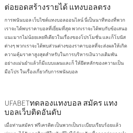
ต่อยอดสร้างรายได้ แทงบอลตรง
การพนันบอล เว็บไซต์แทงบอลออนไลน์ นี่เป็นนาทีทองที่พวก
เราจะได้พบราคาบอลที่เยี่ยมที่สุด พวกเราจะได้พบกับข้อเสนอ
แนะมากไม่น้อยเลยทีเดียวในเรื่องของโปรโมชั่น และก็โบนัส
ต่างๆ พวกเราจะได้พบส่วนต่างของราคาบอลที่จะส่งผลให้เกิด
ความคุ้มราคาสูงสุดสำหรับในการบริหารเงินวางเดิมพัน
อย่างแม่นยำแล้วก็มีแบบแผนและก็ ให้ยึดหลักของความเป็น
มือโปร ในเรื่องเกี่ยวกับการพนันบอล
UFABETทดลองแทงบอล สมัคร แทง
บอลเว็บติดอันดับ
เมื่อท่านสมัคร ฟรีเครดิต เป็นพวกเป็นระเบียบเรียบร้อยแล้ว