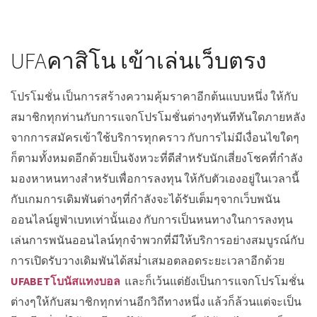
UFAคาสิโน เข้าเล่นเว็บตรง
โปรโมชั่น เป็นการสร้างความคุ้มราคาอีกต้นแบบหนึ่ง ให้กับ
สมาชิกทุกท่านกับการแจกโปรโมชั่นต่างๆทันทีทันใดภายหลัง
จากการสมัครเข้าใช้บริการทุกคราว กับการไม่มีเงื่อนไขใดๆ
ก็ตามทั้งหมดอีกด้วยเป็นจังหวะที่ดีสำหรับนักเสี่ยงโชคที่กำลัง
มองหาหนทางสำหรับเพื่อการลงทุน ให้กับตัวเองอยู่ในเวลานี้
กับเกมการเดิมพันต่างๆที่กำลังจะได้รับเต็มๆจากเว็บพนัน
ออนไลน์ยูฟ่าเบทเท่านั้นเอง กับการเป็นหนทางในการลงทุน
เล่นการพนันออนไลน์ทุกจำพวกที่มีให้บริการอย่างสมบูรณ์กับ
การเปิดรับวางเดิมพันได้สม่ำเสมอตลอดระยะเวลาอีกด้วย
UFABETโบนัสแทงบอล
และก็เว้นแต่ยังเป็นการแจกโปรโมชั่น
ต่างๆให้กับสมาชิกทุกท่านอีกวิถีทางหนึ่ง แล้วก็ล้วนแต่จะเป็น