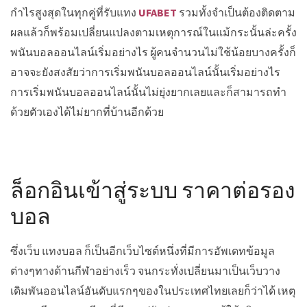
กำไรสูงสุดในทุกคู่ที่รับแทง
UFABET
รวมทั้งจำเป็นต้องติดตาม
ผลแล้วก็พร้อมเปลี่ยนแปลงตามเหตุการณ์ในแม้กระนั้นล่ะครั้ง
พนันบอลออนไลน์เริ่มอย่างไร ผู้คนจำนวนไม่ใช้น้อยบางครั้งก็
อาจจะยังสงสัยว่าการเริ่มพนันบอลออนไลน์นั้นเริ่มอย่างไร
การเริ่มพนันบอลออนไลน์นั้นไม่ยุ่งยากเลยและก็สามารถทำ
ด้วยตัวเองได้ไม่ยากที่บ้านอีกด้วย
ล็อกอินเข้าสู่ระบบ ราคาต่อรอง
บอล
ซึ่งเว็บ แทงบอล ก็เป็นอีกเว็บไซต์หนึ่งที่มีการอัพเดทข้อมูล
ต่างๆทางด้านกีฬาอย่างเร็ว จนกระทั่งเปลี่ยนมาเป็นเว็บวาง
เดิมพันออนไลน์อันดับแรกๆของในประเทศไทยเลยก็ว่าได้ เหตุ