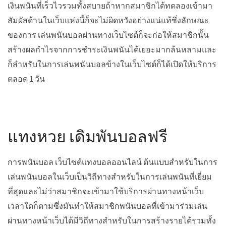
เงินพนันที่เร็วไวรวมทั้งสบายถ้าหากสมาชิกได้ทดลองเข้ามา
สัมผัสด้านในเว็บแห่งนี้ก็จะไม่ผิดหวังอย่างแน่แท้ซึ่งลักษณะ
ของการ เล่นพนันบอลผ่านทางเว็บไซต์ก็จะก่อให้สมาชิกนั้น
สร้างผลกำไรจากการชำระเงินพนันได้เยอะมากล้นหลามและ
ก็สำหรับในการเล่นพนันบอลข้างในเว็บไซต์ก็ได้เปิดให้บริการ
ตลอด 1 วัน
แทงหวย เดิมพันบอลฟรี
การพนันบอล เว็บไซต์แทงบอลออนไลน์ ต้นแบบสำหรับในการ
เล่นพนันบอลในเว็บเป็นวิถีทางสำหรับในการเล่นพนันที่เยี่ยม
ที่สุดและไม่ว่าสมาชิกจะเข้ามาใช้บริการผ่านทางหน้าเว็บ
เวลาใดก็ตามซึ่งมันทำให้สมาชิกพนันบอลที่เข้ามาร่วมเล่น
ผ่านทางหน้าเว็บได้มีวิถีทางสำหรับในการสร้างรายได้รวมทั้ง