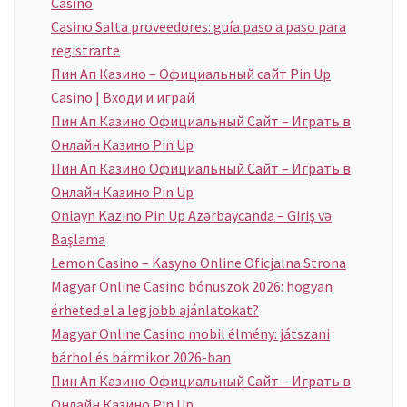
Casino
Casino Salta proveedores: guía paso a paso para
registrarte
Пин Ап Казино – Официальный сайт Pin Up
Casino | Входи и играй
Пин Ап Казино Официальный Сайт – Играть в
Онлайн Казино Pin Up
Пин Ап Казино Официальный Сайт – Играть в
Онлайн Казино Pin Up
Onlayn Kazino Pin Up Azərbaycanda – Giriş və
Başlama
Lemon Casino – Kasyno Online Oficjalna Strona
Magyar Online Casino bónuszok 2026: hogyan
érheted el a legjobb ajánlatokat?
Magyar Online Casino mobil élmény: játszani
bárhol és bármikor 2026-ban
Пин Ап Казино Официальный Сайт – Играть в
Онлайн Казино Pin Up