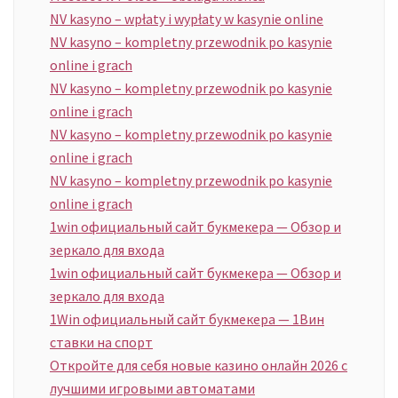
NV kasyno – wpłaty i wypłaty w kasynie online
NV kasyno – kompletny przewodnik po kasynie
online i grach
NV kasyno – kompletny przewodnik po kasynie
online i grach
NV kasyno – kompletny przewodnik po kasynie
online i grach
NV kasyno – kompletny przewodnik po kasynie
online i grach
1win официальный сайт букмекера — Обзор и
зеркало для входа
1win официальный сайт букмекера — Обзор и
зеркало для входа
1Win официальный сайт букмекера — 1Вин
ставки на спорт
Откройте для себя новые казино онлайн 2026 с
лучшими игровыми автоматами