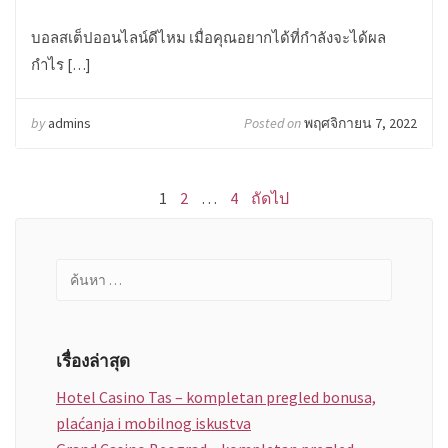
บอลสเต็ปออนไลน์ดีไหม เมื่อคุณอยากได้ที่กำลังจะได้ผล
กำไร […]
by
admins
Posted on
พฤศจิกายน 7, 2022
Posts
1
2
…
4
ถัดไป
pagination
ค้นหา
สำหรับ:
เรื่องล่าสุด
Hotel Casino Tas – kompletan pregled bonusa,
plaćanja i mobilnog iskustva