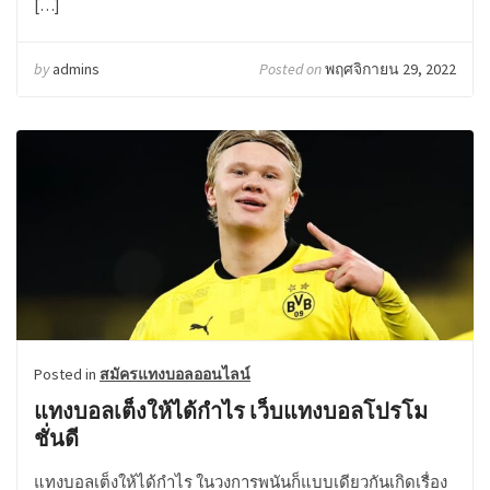
[…]
by
admins
Posted on
พฤศจิกายน 29, 2022
Posted in
สมัครแทงบอลออนไลน์
แทงบอลเต็งให้ได้กำไร เว็บแทงบอลโปรโม
ชั่นดี
แทงบอลเต็งให้ได้กำไร ในวงการพนันก็แบบเดียวกันเกิดเรื่อง