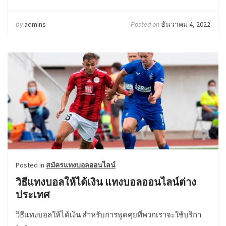
by
admins
Posted on
ธันวาคม 4, 2022
Posted in
สมัครแทงบอลออนไลน์
วิธีแทงบอลให้ได้เงิน แทงบอลออนไลน์ต่าง
ประเทศ
วิธีแทงบอลให้ได้เงิน สำหรับการพูดคุยที่พวกเราจะใช้บริกา