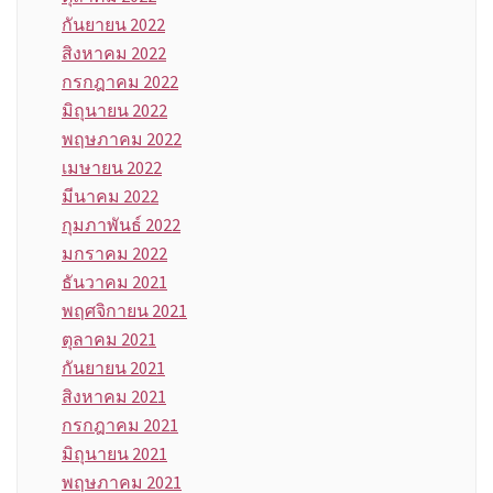
กันยายน 2022
สิงหาคม 2022
กรกฎาคม 2022
มิถุนายน 2022
พฤษภาคม 2022
เมษายน 2022
มีนาคม 2022
กุมภาพันธ์ 2022
มกราคม 2022
ธันวาคม 2021
พฤศจิกายน 2021
ตุลาคม 2021
กันยายน 2021
สิงหาคม 2021
กรกฎาคม 2021
มิถุนายน 2021
พฤษภาคม 2021