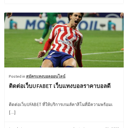
Posted in
สมัครแทงบอลออนไลน์
ติดต่อเว็บUFABET เว็บแทงบอลราคาบอลดี
ติดต่อเว็บUFABET ที่ให้บริการเกมส์คาสิโนที่มีความพร้อมเ
[…]