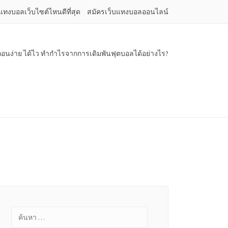
แทงบอลเว็บไซต์ไหนดีที่สุด
สมัครเว็บแทงบอลออนไลน์
นง่าย ได้ไว ทำกำไรจากการเดิมพันฟุตบอลได้อย่างไร?
ค้นหา