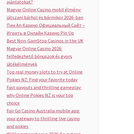
ajánlatokat?
Magyar Online Casino mobil élmény:
játszani bárhol és bármikor 2026-ban
Пин Ап Казино Официальный Сайт –
Играть в Онлайн Казино Pin Up
Best Non-GamStop Casinos in the UK
Magyar Online Casino 2026:
felfedezhető bónuszok és gyors
játékélmények
Top real money slots to try at Online
Pokies NZ: Find your favorite today
Fast payouts and thrilling gameplay:
why Online Pokies NZ is your top
choice
Fair Go Casino Australia mobile app:
your gateway to thrilling live casino
and pokies