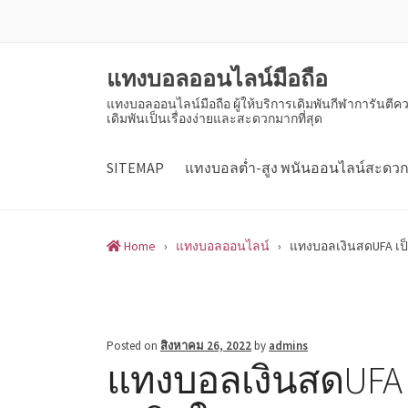
Skip
to
content
แทงบอลออนไลน์มือถือ
แทงบอลออนไลน์มือถือ ผู้ให้บริการเดิมพันกีฬาการันตีค
เดิมพันเป็นเรื่องง่ายและสะดวกมากที่สุด
SITEMAP
แทงบอลต่ำ-สูง พนันออนไลน์สะดวก
Home
›
แทงบอลออนไลน์
›
แทงบอลเงินสดUFA เป็น
Posted on
สิงหาคม 26, 2022
by
admins
แทงบอลเงินสดUFA เ