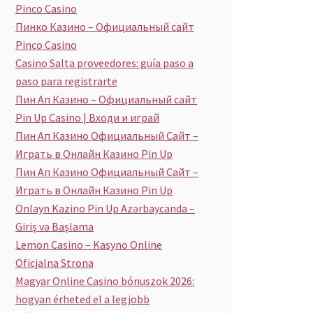
Pinco Casino
Пинко Казино – Официальный сайт
Pinco Casino
Casino Salta proveedores: guía paso a
paso para registrarte
Пин Ап Казино – Официальный сайт
Pin Up Casino | Входи и играй
Пин Ап Казино Официальный Сайт –
Играть в Онлайн Казино Pin Up
Пин Ап Казино Официальный Сайт –
Играть в Онлайн Казино Pin Up
Onlayn Kazino Pin Up Azərbaycanda –
Giriş və Başlama
Lemon Casino – Kasyno Online
Oficjalna Strona
Magyar Online Casino bónuszok 2026:
hogyan érheted el a legjobb