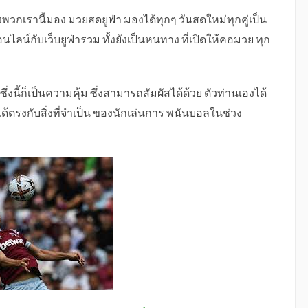
องพวกเรานี้มอง มวยสดยูฟ่า มองได้ทุกๆ วันสดใหม่ทุกคู่เป็น
ไลน์กับเว็บยูฟ่ารวม ทั้งยังเป็นหนทาง ที่เปิดให้คอมวย ทุก
งนี้ก็เป็นความคุ้ม ซึ่งสามารถสัมผัสได้ด้วย ตัวท่านเองได้
งๆได้ตรงกับสิ่งที่จำเป็น ของนักเล่นการ พนันบอลในช่วง