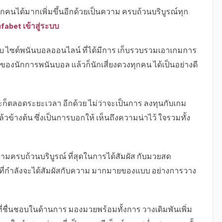
ุกคนได้มากเพิ่มขึ้นอีกด้วยเป็นความ ครบถ้วนบริบูรณ์ทุก
fabet เข้าสู่ระบบ
ว็บ ไซต์พนันบอลออนไลน์ ที่ได้มีการ เก็บรวบรวมเอาเกมการ
องนักการพนันบอล แล้วก็นักเสี่ยงดวงทุกคน ได้เป็นอย่างดี
ละก็ตลอดระยะเวลา อีกด้วย ไม่ว่าจะเป็นการ ลงทุนกับเกม
้างต้น ซึ่งเป็นการบอกให้ เห็นถึงความน่าไว้ ใจรวมทั้ง
วามครบถ้วนบริบูรณ์ ที่สุดในการได้สัมผัส กับมวยสด
่าที่กำลังจะได้สัมผัสกับความ มากมายของแบบ อย่างการวาง
ที่ชื่นชอบในด้านการ มองมวยพร้อมทั้งการ วางเดิมพันเพิ่ม