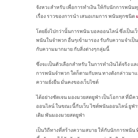
จังหวะสำหรับ เพื่อการทำเงิน ให้กับนักการพนันท
เรื่อง ราวของการนำ เสนอเกมการ พนันทุกชนิด
u
โดยยิ่งไปกว่านั้นการพนัน บอลออนไลน์ ซึ่งเป็นเ
พนันในจำพวก อื่นๆเข้ามารอง รับกับความจำเป็นข
กับความมากมาย กับสิ่งต่างๆกลุ่มนี้
ซึ่งจะเป็นตัวเลือกสำหรับ ในการทำเงินได้จริง แ
การพนันจำพวก ใดก็ตามกับหน ทางดังกล่าวมาแล้วข
ความยั่งยืน มั่นคงของเว็บไซต์
ได้อย่างชัดเจน มองมวยสดยูฟ่า เป็นโอกาส ที่มีค
ออนไลน์ ในขณะนี้กับเว็บ ไซต์พนันออนไลน์ ยูฟ
เดิม พันมองมวยสดยูฟ่า
เป็นวิถีทางที่สร้างความสบาย ให้กับนักการพนัน 