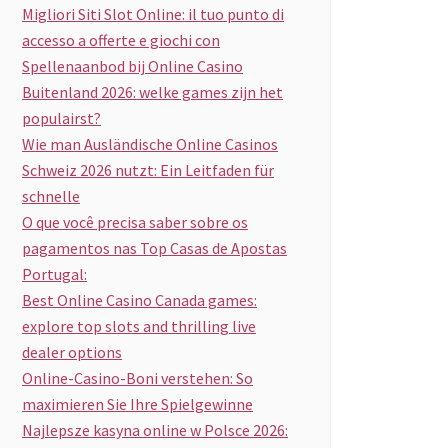
Migliori Siti Slot Online: il tuo punto di
accesso a offerte e giochi con
Spellenaanbod bij Online Casino
Buitenland 2026: welke games zijn het
populairst?
Wie man Ausländische Online Casinos
Schweiz 2026 nutzt: Ein Leitfaden für
schnelle
O que você precisa saber sobre os
pagamentos nas Top Casas de Apostas
Portugal:
Best Online Casino Canada games:
explore top slots and thrilling live
dealer options
Online-Casino-Boni verstehen: So
maximieren Sie Ihre Spielgewinne
Najlepsze kasyna online w Polsce 2026: