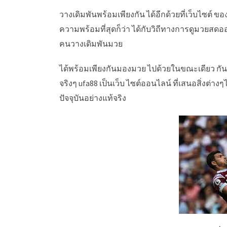
วางเดิมพันพร้อมเพียงกัน ได้อีกด้วยที่เว็บไซต์ ข
ความพร้อมที่สุดก็ว่า ได้กับวิถีทางการดูมวยสดออน
คนวางเดิมพันมวย
ได้พร้อมเพียงกันมองมวย ไปด้วยในขณะเดียว กันซึ่
จริงๆ ufa88 เป็นเว็บ ไซต์ออนไลน์ ที่เสนอสิ่งต่า
ปัจจุบันอย่างแท้จริง