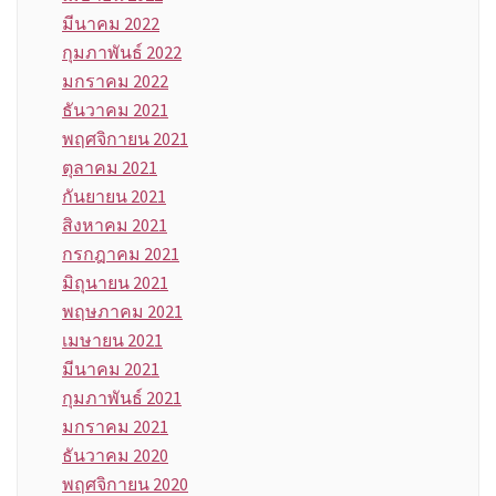
มีนาคม 2022
กุมภาพันธ์ 2022
มกราคม 2022
ธันวาคม 2021
พฤศจิกายน 2021
ตุลาคม 2021
กันยายน 2021
สิงหาคม 2021
กรกฎาคม 2021
มิถุนายน 2021
พฤษภาคม 2021
เมษายน 2021
มีนาคม 2021
กุมภาพันธ์ 2021
มกราคม 2021
ธันวาคม 2020
พฤศจิกายน 2020