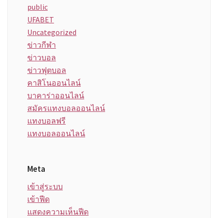
public
UFABET
Uncategorized
ข่าวกีฬา
ข่าวบอล
ข่าวฟุตบอล
คาสิโนออนไลน์
บาคาร่าออนไลน์
สมัครแทงบอลออนไลน์
แทงบอลฟรี
แทงบอลออนไลน์
Meta
เข้าสู่ระบบ
เข้าฟีด
แสดงความเห็นฟีด