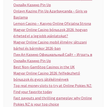
Онлайн Казино Pin Up
Onlayn Kazino Pin Up Azərbaycanda – Giriş və
Başlama
Lemon Casino – Kasyno Online Oficjalna Strona
Magyar Online Casino bónuszok 2026: hogyan
érheted el a legjobb ajánlatokat?
Magyar Online Casino mobil élmény: játszani
bárhol és bármikor 2026-ban
Пин Ап Казино Официальный Сайт – Играть в
Онлайн Казино Pin Up
Best Non-GamStop Casinos in the UK
Magyar Online Casino 2026: felfedezhető
bónuszok és gyors játékélmények
Top real money slots to try at Online Pokies NZ:
Find your favorite today
Fast payouts and thrilling gameplay: why Online
Pokies NZ is your top choice