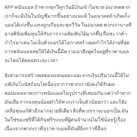
APP พนันบอล ถ้าหากทุกวี่ทุกวันมีเงินเข้าไม่ขาด อนาคตพวก
เราก็จะมีเงินในบัญชีมากขึ้นอย่างแน่แท้ ในอนาคตถ้าเกิดเก็ง
บอลได้เก่งขึ้น แทงถูกเกือบจะทุกวี่วัน ในอนาคต พวกเราบางที
อาจพินิจเพิ่มทุนให้กับการวางเดิมพันได้มากขึ้น ถือซะว่าค้า
กำไรมาเล่น ไม่เจ็บตัวแน่ๆได้โอกาสสร้างผลกำไรได้ง่ายที่สุด
การพนันบอลสดให้ได้เงินนี้มีความน่าดึงดูดใจอยู่ที่ราคาบอล
จะไหลได้ตลอดระยะเวลา
ยังสามารถสร้างผลตอบแทนเยอะแยะจากเงินปริมาณนี้ได้ไม่
แพ้เงินโบนัสก้อนโตเนื่องจากว่าพวกเรายังคงได้รับผล
ตอบแทนจาสกการพนันบอลในรูปร่างที่เสมอกัน แต่ว่าถ้าหาก
มันเสีย การลงทุนน้อยทำให้พวกเราเจ็บตัวน้อยกว่า และก็ยัง
เหลือทุนแก้ตัวอีกมากมายทีเดียว สิ่งที่พวกเราจะบอกเป็น มัน
ไม่ใช่ของฟรีที่ได้กันฟรีๆแบบที่ผู้คนจำนวนไม่ใช้น้อยรู้เรื่อง
เนื่องจากพวกเราคือราคาบอลที่มันดียิ่งกว่าที่อื่นๆ