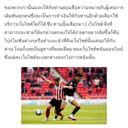
ของพวกเรานั้นมอบให้กับท่านย่อมสื่อความหมายกับผู้เล่นการ
เดิมพันทุกคนซึ่งจะเป็นการทำเงินให้กับท่านอีกด้วยเลือกใช้
บริการเว็บไซต์ใดก็ได้ ซึ่ง ท่านนั้นเลือกมา 1 เว็บไซต์ สิ่งที่
สามารถจะช่วยให้แก่ท่านตกลงใจได้ง่ายดายมากยิ่งขึ้นก็คือ
โปรโมชั่นต่างๆหรือคำแนะนำที่ดินเว็บไซต์นั้นเสนอให้กับ
ท่าน โน่นก็เลยเป็นลู่ทางที่ยอดเยี่ยม ของเว็บไซต์พนันออนไลน์
ซึ่งแต่ละเว็บไซต์จะแตกต่างออกไปการพนันนั้น