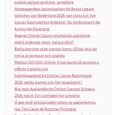
online casinos anytime, anywhere
Hoogwaardige casinospellen bij Beste Legale
Goksites van Nederland 2026: van slots tot live
Zoccer Sportwetten Anbieter: So funktioniert die
Konto‑Verifizierung
Magyar Online Casino promóciós ajánlatok:
miért érdemes most regisztrálni?
Bästa betting utan svensk licens: Så här drar du
nytta av bonusar och snabba
Migliori Siti Slot Online: il tuo punto di accesso a
offerte e giochi con
Spellenaanbod bij Online Casino Buitenland
2026: welke games zijn het populairst?
Wie man Ausländische Online Casinos Schweiz
2026 nutzt: Ein Leitfaden für schnelle
O que você precisa saber sobre os pagamentos
nas Top Casas de Apostas Portugal: