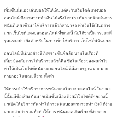
เพิ่มขึ้นนั่นเอง เล่นบอลให้ได้เงิน แต่ละวันเว็บไซต์ แทงบอล
ออนไลน์ ซึ่งสามารถทำเงิน ได้จริงโดยประกัน จากนักเล่นการ
พนันที่เคย เข้ามาใช้บริการแล้วก็สามารถ ทำเงินได้เป็นอย่าง
มาก เว็บไซต์แทงบอลออนไลน์ ที่ขณะนี้ นับได้ว่าเป็น กระแสที่
รุนแรงอย่างยิ่ง สำหรับในการเข้าใช้บริการ เว็บไซต์พนันบอล
ออนไลน์ ที่เป็นอย่างนี้ ก็เพราะขึ้นชื่อลือ นามในเรื่องที่
เกี่ยวข้องกับ การให้บริการแล้วก็ลือ ชื่อในเรื่องของผลกำไร
ทำให้เป็นเว็บไซต์พนัน บอลออนไลน์ ที่มีมาตรฐาน มากมาย
ก่ายกอง ในขณะนี้รวมทั้งทำ
ให้การเข้าใช้ บริการการพนัน บอลในระบบออนไลน์ ในขณะ
นี้นั้น มีชื่อเสียง กันมากเพิ่มขึ้นเนื่อง ด้วยมีเว็บไซต์ดีๆอย่างนี้
มาเปิดให้บริการกัน ทำให้การพนันบอลสามารถทำ เงินได้ง่าย
มากกว่าเก่า รวมทั้งทำให้การ พนันบอลเกิดเรื่อง ที่ง่ายดาย