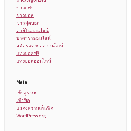
ข่าวกีฬา
ข่าวบอล
ข่าวฟุตบอล
คาสิโนออนไลน์
บาคาร่าออนไลน์
สมัครแทงบอลออนไลน์
แทงบอลฟรี
แทงบอลออนไลน์
Meta
เข้าสู่ระบบ
เข้าฟีด
แสดงความเห็นฟีด
WordPress.org