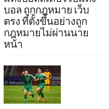
บอล ถูกกฎหมาย เว็บ
ตรง ที่ตั้งขึ้นอย่างถูก
กฎหมายไม่ผ่านนาย
หน้า