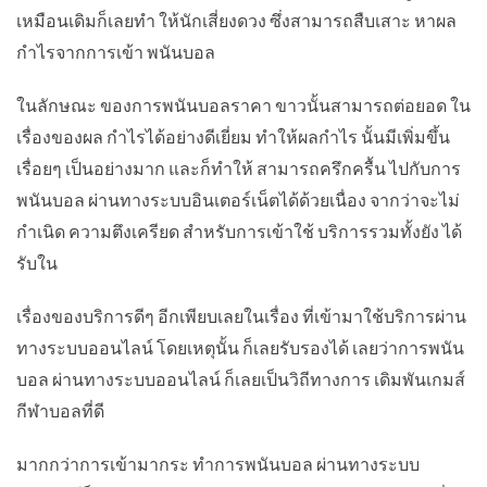
เหมือนเดิมก็เลยทำ ให้นักเสี่ยงดวง ซึ่งสามารถสืบเสาะ หาผล
กำไรจากการเข้า พนันบอล
ในลักษณะ ของการพนันบอลราคา ขาวนั้นสามารถต่อยอด ใน
เรื่องของผล กำไรได้อย่างดีเยี่ยม ทำให้ผลกำไร นั้นมีเพิ่มขึ้น
เรื่อยๆ เป็นอย่างมาก และก็ทำให้ สามารถครึกครื้น ไปกับการ
พนันบอล ผ่านทางระบบอินเตอร์เน็ตได้ด้วยเนื่อง จากว่าจะไม่
กำเนิด ความตึงเครียด สำหรับการเข้าใช้ บริการรวมทั้งยัง ได้
รับใน
เรื่องของบริการดีๆ อีกเพียบเลยในเรื่อง ที่เข้ามาใช้บริการผ่าน
ทางระบบออนไลน์ โดยเหตุนั้น ก็เลยรับรองได้ เลยว่าการพนัน
บอล ผ่านทางระบบออนไลน์ ก็เลยเป็นวิถีทางการ เดิมพันเกมส์
กีฬาบอลที่ดี
มากกว่าการเข้ามากระ ทำการพนันบอล ผ่านทางระบบ