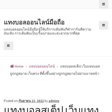
Skip
to
content
แทงบอลออนไลน์มือถือ
แทงบอลออนไลน์มือถือ ผู้ให้บริการเดิมพันกีฬาการันตีความ
บันเทิง การเดิมพันเป็นเรื่องง่ายและสะดวกมากที่สุด
Home
›
แทงบอลออนไลน์
›
แทงบอลสเต็ป เว็บแทงบอล
ถูกกฎหมาย เว็บตรง ที่ตั้งขึ้นอย่างถูกกฎหมายไม่ผ่านนายหน้า
Posted on
กันยายน 13, 2022
by
admins
แทงบอลสเต็ป เว็บแทง