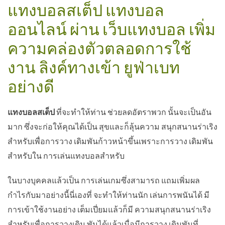
แทงบอลสเต็ป แทงบอล
ออนไลน์ ผ่าน เว็บแทงบอล เพิ่ม
ความคล่องตัวตลอดการใช้
งาน ลิงค์ทางเข้า ยูฟ่าเบท
อย่างดี
แทงบอลสเต็ป
ที่จะทำให้ท่าน ช่วยลดอัตราพวก นั้นจะเป็นอัน
มาก ซึ่งจะก่อให้คุณได้เป็น สุขและก็ลุ้นความ สนุกสนานร่าเริง
สำหรับเพื่อการวาง เดิมพันก้าวหน้าขึ้นเพราะการวาง เดิมพัน
สำหรับใน การเล่นแทงบอลสำหรับ
ในบางบุคคลแล้วเป็น การเล่นเกมซึ่งสามารถ แถมเพิ่มผล
กำไรกับมาอย่างนี้นี่เองที่ จะทำให้ท่านนัก เล่นการพนันได้ มี
การเข้าใช้งานอย่าง เต็มเปี่ยมแล้วก็มี ความสนุกสนานร่าเริง
สำหรับเพื่อการวางเดิม พันได้แล้วเมื่อมีการวาง เดิมพันที่