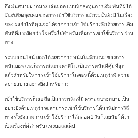
ถึง มันสบายมากมาย เล่นบอล แบบนักลงทุนการเดิม พันที่มิได้
มีแต่เพียงจุดเด่น ของการเข้าใช้บริการ แม้กระนั้นยังมี ในเรื่อง
ของ ผลกำไรที่คุณจะ ได้จากการเข้า ใช้บริการอีกด้วยการ เดิม
พันที่ดีมากยิ่งกว่า ใช่หรือไม่สำหรับ เพื่อการเข้าใช้บริการ ผ่าน
ทาง
ระบบออนไลน์ บอกได้เลยว่าการ พนันในลักษณะ ของการ
พนันบอล และก็การเล่นเกมคาสิโน เป็นการพนันที่คุ้มที่สุด
แล้วสำหรับในการ เข้าใช้บริการในตอนนี้ด้วยเหตุว่ามี ความ
สบายสบาย อย่างยิ่งสำหรับการ
เข้าใช้บริการก็เลย ถือเป็นการพนันที่มี ความสบายสบาย เป็น
อย่างยิ่งด้วยเหตุว่า จะสามารถเข้าใช้บริการ ได้นานัปการวิถี
ทาง ทั้งยังสามารถ เข้าใช้บริการได้ตลอด 1 วันก็เลยนับ ได้ว่า
เป็นเรื่องที่ดี สำหรับ แทงบอลสเต็ป