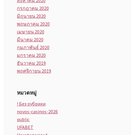
สิงหาคม 2020
กรกฎาคม 2020
มิถุนายน 2020
พฤษภาคม 2020
เมษายน 2020
มีนาคม 2020
กุมภาพันธ์ 2020
มกราคม 2020
ธันวาคม 2019
พฤศจิกายน 2019
หมวดหมู่
! Без рубрики
novos-casinos-2026
public
UFABET
Uncategorized