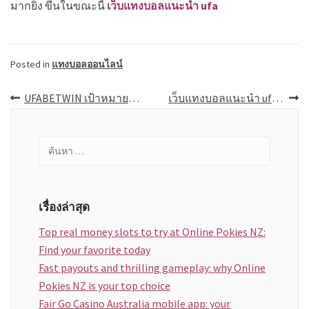
มากยิ่ง ขึ้นในขณะนี้
เว็บแทงบอลแนะนำ ufa
Posted in
แทงบอลออนไลน์
เมนู
UFABETWIN เป้าหมายการย้ายทีมที่เหลืออีก 2 ประตูของท็อตแน่มหลังหมดสัญญาเพื่อเซ็นสัญญากับริชาร์ลิสัน
เว็บแทงบอลแนะนำ ufa เว็บไซต์พนันบอลออนไลน์เครดิตฟรี
นำทาง
ค้นหา
เรื่อง
สำหรับ:
เรื่องล่าสุด
Top real money slots to try at Online Pokies NZ:
Find your favorite today
Fast payouts and thrilling gameplay: why Online
Pokies NZ is your top choice
Fair Go Casino Australia mobile app: your