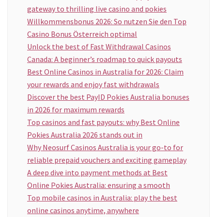
gateway to thrilling live casino and pokies
Willkommensbonus 2026: So nutzen Sie den Top
Casino Bonus Österreich optimal
Unlock the best of Fast Withdrawal Casinos
Canada: A beginner’s roadmap to quick payouts
Best Online Casinos in Australia for 2026: Claim
your rewards and enjoy fast withdrawals
Discover the best PayID Pokies Australia bonuses
in 2026 for maximum rewards
Top casinos and fast payouts: why Best Online
Pokies Australia 2026 stands out in
Why Neosurf Casinos Australia is your go-to for
reliable prepaid vouchers and exciting gameplay
A deep dive into payment methods at Best
Online Pokies Australia: ensuring a smooth
Top mobile casinos in Australia: play the best
online casinos anytime, anywhere