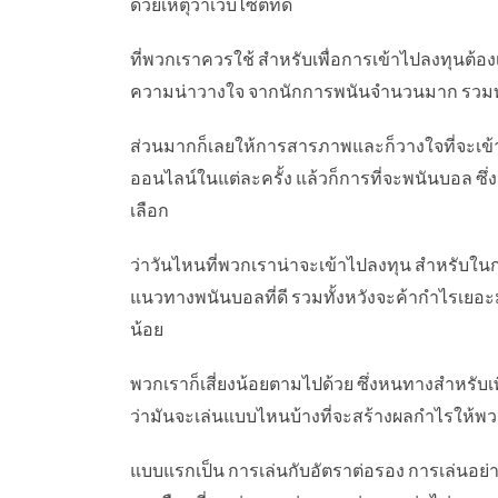
ด้วยเหตุว่าเว็บไซต์ที่ดี
ที่พวกเราควรใช้ สำหรับเพื่อการเข้าไปลงทุนต้อ
ความน่าวางใจ จากนักการพนันจำนวนมาก รวมทั
ส่วนมากก็เลยให้การสารภาพและก็วางใจที่จะเข
ออนไลน์ในแต่ละครั้ง แล้วก็การที่จะพนันบอล ซึ่งจะ
เลือก
ว่าวันไหนที่พวกเราน่าจะเข้าไปลงทุน สำหรับใ
แนวทางพนันบอลที่ดี รวมทั้งหวังจะค้ากำไรเยอ
น้อย
พวกเราก็เสี่ยงน้อยตามไปด้วย ซึ่งหนทางสำหรับ
ว่ามันจะเล่นแบบไหนบ้างที่จะสร้างผลกำไรให้พวกเ
แบบแรกเป็น การเล่นกับอัตราต่อรอง การเล่นอย่างนี