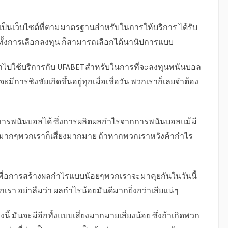
งเป็นเว็บไซต์ที่ตามมาตรฐานสำหรับในการให้บริการ ได้รับ
้งการเลือกลงทุน ก็สามารถเลือกได้นานัปการแบบ
้าไปใช้บริการกับ UFABETสำหรับในการที่จะลงทุนพนันบอล
มีการชิงชัยเกิดขึ้นอยู่ทุกเมื่อเชื่อวัน พวกเราก็เลยจำต้อง
นการพนันบอลได้ ซึ่งการผลิตผลกำไรจากการพนันบอลแม้มี
ะมากๆพวกเราก็เสี่ยงมากมาย ถ้าหากพวกเราหวังค้ากำไร
เพื่อการสร้างผลกำไรแบบน้อยๆพวกเราจะมาคุยกันในวันนี้
รา อย่าลืมว่า ผลกำไรน้อยมันดีมากยิ่งกว่าเสียแน่ๆ
้ มันจะมีอีกทั้งแบบเสี่ยงมากมายเสี่ยงน้อย ซึ่งถ้าเกิดพวก