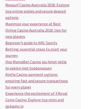
Neosurf Casino Australia 2026: Explore
top online pokies and secure deposit
options
Maximize your experience at Best
Online Casino Australia 2026: tips for
new players
Beginner’s guide to NRL Sports
Betting: essential steps to start your
journey
Hoe MamaBet Casino jou helpt veilig
te spelen met topbonussen
Atefia Casino payment options:
ensuring fast and secure transactions
for every player
Experience the excitement of 3 Royal
Coins Casino: Explore top slots and
jackpots in