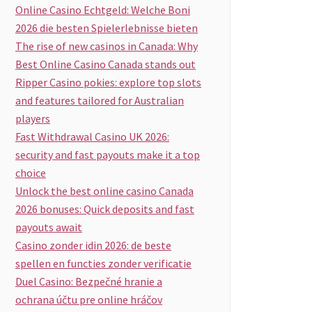
Online Casino Echtgeld: Welche Boni
2026 die besten Spielerlebnisse bieten
The rise of new casinos in Canada: Why
Best Online Casino Canada stands out
Ripper Casino pokies: explore top slots
and features tailored for Australian
players
Fast Withdrawal Casino UK 2026:
security and fast payouts make it a top
choice
Unlock the best online casino Canada
2026 bonuses: Quick deposits and fast
payouts await
Casino zonder idin 2026: de beste
spellen en functies zonder verificatie
Duel Casino: Bezpečné hranie a
ochrana účtu pre online hráčov