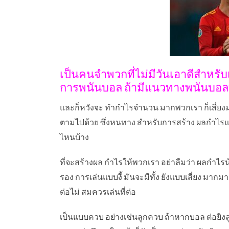
เป็นคนจำพวกที่ไม่มีวันเอาดีสำหรั
การพนันบอล ถ้ามีแนวทางพนันบอลที
และก็หวังจะ ทำกำไรจำนวน มากพวกเรา ก็เสี่ยงมา
ตามไปด้วย ซึ่งหนทาง สำหรับการสร้าง ผลกำไรแบ
ไหนบ้าง
ที่จะสร้างผล กำไรให้พวกเรา อย่าลืมว่า ผลกำไรน้
รอง การเล่นแบบงี้ มันจะมีทั้ง ยังแบบเสี่ยง มากมา
ต่อไม่ สมควรเล่นที่ต่อ
เป็นแบบควบ อย่างเช่นลูกควบ ถ้าหากบอล ต่อยิงลูกเ