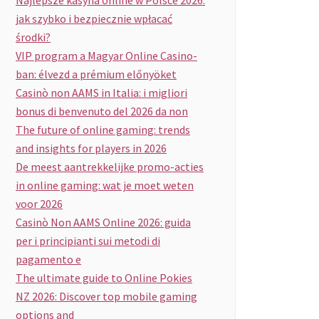
Najlepsze kasyna online w Polsce 2026:
jak szybko i bezpiecznie wpłacać
środki?
VIP program a Magyar Online Casino-
ban: élvezd a prémium előnyöket
Casinò non AAMS in Italia: i migliori
bonus di benvenuto del 2026 da non
The future of online gaming: trends
and insights for players in 2026
De meest aantrekkelijke promo-acties
in online gaming: wat je moet weten
voor 2026
Casinò Non AAMS Online 2026: guida
per i principianti sui metodi di
pagamento e
The ultimate guide to Online Pokies
NZ 2026: Discover top mobile gaming
options and