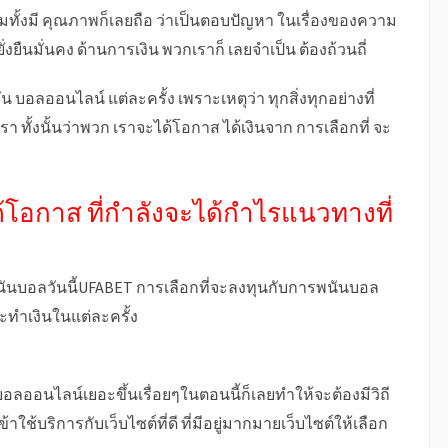
รวมทั้งมี คุณภาพก็เลยถือ ว่าเป็นตอบปัญหา ในเรื่องของความ
ยืนมั่นคง ด้านการเงิน พวกเราก็ เลยจำเป็น ต้องถ้วนถี่
น บอลออนไลน์ แต่ละครั้ง เพราะเหตุว่า ทุกสิ่งทุกอย่างที่
เรา ทั้งนั้นว่าพวก เราจะได้โอกาส ได้เงินจาก การเลือกที่ จะ
้โอกาส ที่กำลังจะได้กำไรแนวทางที่
พนันบอลวันนี้UFABET การเลือกที่จะลงทุนกับการพนันบอล
จะทำเงินในแต่ละครั้ง
อลออนไลน์เยอะขึ้นเรื่อยๆในตอนนี้ก็เลยทำให้จะต้องมีวิถี
ใช้บริการกับเว็บไซต์ที่ดี ที่มีอยู่มากมายเว็บไซต์ให้เลือก