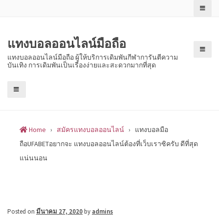
Skip
to
content
แทงบอลออนไลน์มือถือ
แทงบอลออนไลน์มือถือ ผู้ให้บริการเดิมพันกีฬาการันตีความ
บันเทิง การเดิมพันเป็นเรื่องง่ายและสะดวกมากที่สุด
Home
›
สมัครแทงบอลออนไลน์
›
แทงบอลมือ
ถือUFABETอยากจะ แทงบอลออนไลน์ต้องที่เว็บเราซิครับ ดีที่สุด
แน่นนอน
Posted on
มีนาคม 27, 2020
by
admins