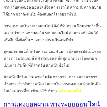
เว็บแทงบอล ออนไลน์จึง เป็นทางเลือก ที่ดีกว่าการ แทงบอล
ผ่าน เว็บแทงบอล ออนไลน์จึง สามารถให้ ความสะดวก สบาย
ได้มาก กว่าดังนั้นไม่ ต้องแปลกใจ เลยว่าทำไม
การแทงบอลใน ระบบออนไลน์ จึงได้รับความ นิยมมากยิ่งขึ้น
เพราะว่าการ แทงบอลใน ระบบออนไลน์ สามารถทำเงิน ได้
จริงอีก ทั้งยังเป็น ช่องทางการ พนันเกมกีฬา
ฟุตบอลที่ตอนนี้ ได้รับความ นิยมกันมาก ที่สุดและยัง เป็นช่อง
ทาง การพนันเกมส์ กีฬาฟุตบอล ที่ดีที่สุด อีกด้วย
เรื่องง่าย ๆ
เป็นการเริ่มต้น ที่ดีสำหรับ นักพนันมือใหม่
นักพนันมือใหม่ สมควรเริ่มต้น จากการแทง บอลราคาขาว
เป็นการเข้า ทำการพนัน เริ่มแรกใน การแทงบอล นักพนันมือ
ใหม่ สมควรที่จะ เข้ามาใช้บริการ
แทงบอลสเต็ป
การแทงบอลผ่าน ทางระบบออน ไลน์