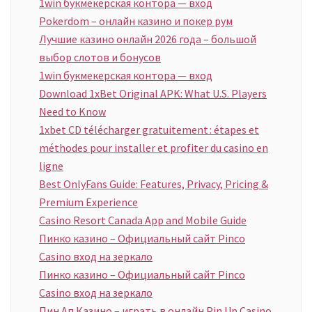
1win букмекерская контора — вход
Pokerdom – онлайн казино и покер рум
Лучшие казино онлайн 2026 года – большой
выбор слотов и бонусов
1win букмекерская контора — вход
Download 1xBet Original APK: What U.S. Players
Need to Know
1xbet CD télécharger gratuitement : étapes et
méthodes pour installer et profiter du casino en
ligne
Best OnlyFans Guide: Features, Privacy, Pricing &
Premium Experience
Casino Resort Canada App and Mobile Guide
Пинко казино – Официальный сайт Pinco
Casino вход на зеркало
Пинко казино – Официальный сайт Pinco
Casino вход на зеркало
Пин Ап Казино – играть в онлайн Pin Up Casino