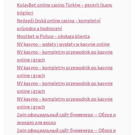
KolayBet online casino Türkiye – geçerli lisans
bilgileri
Nejlepší česká online casina – kompletní
průvodce a hodnocení
Mostbet w Polsce – obsługa klienta
NV kasyno – wpłaty i wypłaty w kasynie online
NV kasyno – kompletny przewodnik po kasynie
online i grach
NV kasyno – kompletny przewodnik po kasynie
online i grach
NV kasyno – kompletny przewodnik po kasynie
online i grach
NV kasyno – kompletny przewodnik po kasynie
online i grach
1win официальный сайт букмекера — Обзор и
зеркало для входа
1win официальный сайт букмекера — Обзор и