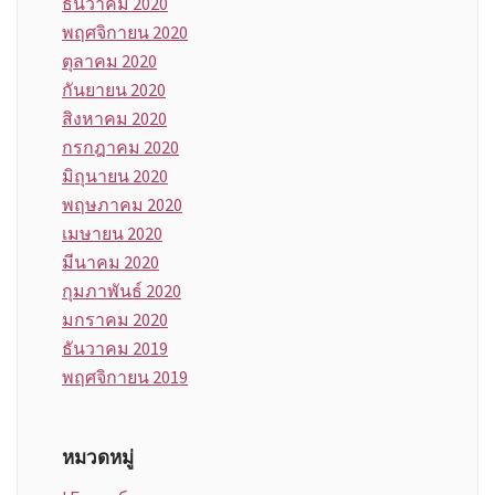
ธันวาคม 2020
พฤศจิกายน 2020
ตุลาคม 2020
กันยายน 2020
สิงหาคม 2020
กรกฎาคม 2020
มิถุนายน 2020
พฤษภาคม 2020
เมษายน 2020
มีนาคม 2020
กุมภาพันธ์ 2020
มกราคม 2020
ธันวาคม 2019
พฤศจิกายน 2019
หมวดหมู่