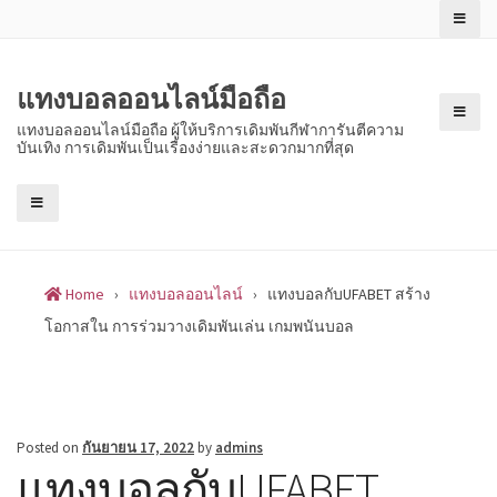
Skip
to
content
แทงบอลออนไลน์มือถือ
แทงบอลออนไลน์มือถือ ผู้ให้บริการเดิมพันกีฬาการันตีความ
บันเทิง การเดิมพันเป็นเรื่องง่ายและสะดวกมากที่สุด
Home
›
แทงบอลออนไลน์
›
แทงบอลกับUFABET สร้าง
โอกาสใน การร่วมวางเดิมพันเล่น เกมพนันบอล
Posted on
กันยายน 17, 2022
by
admins
แทงบอลกับUFABET