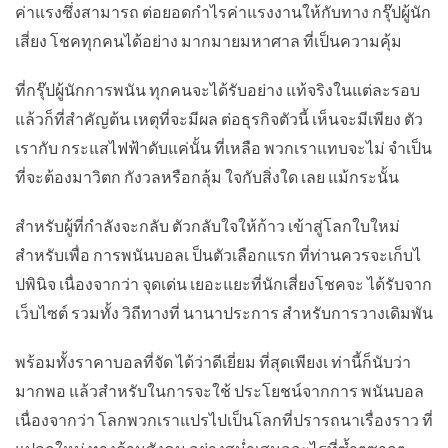
ค่าแรงซึ่งสามารถ ต่อยอดกำไรค่าแรงงานให้กับทาง กรุ๊ปผู้นัก
เสี่ยง โชคทุกคนได้อย่าง มากมายมหาศาล ที่เป็นความคุ้ม
ที่กรุ๊ปผู้นักการพนัน ทุกคนจะได้รับอย่าง แท้จริงในแต่ละรอบ
แล้วก็ที่สำคัญต้น เหตุที่จะมีผล ต่อธุรกิจตัวนี้ เห็นจะมีเพียง ตัว
เรากับ กระแสไฟฟ้าดับแค่นั้น ที่เหลือ พวกเราแทบจะไม่ จำเป็น
ที่จะต้องมาวิตก กังวลหรือกลุ้ม ใจกับสิ่งใด เลย แม้กระนั้น
สำหรับผู้ที่กำลังจะกลับ ตัวกลับใจให้ก้าว เข้าสู่โลกใบใหม่
สำหรับเพื่อ การพนันบอลเ ป็นตัวเลือกแรก ที่ท่านควรจะเก็บไ
ปพินิจ เนื่องจากว่า จุดเด่น เยอะแยะที่นักเสี่ยงโชคจะ ได้รับจาก
เว็บไซต์ รวมทั้ง วิถีทางที่ นานาประการ สำหรับการวางเดิมพัน
พร้อมทั้งราคาบอลที่จัด ได้ว่าดีเยี่ยม ที่สุดเพียงเ ท่านี้ก็นับว่า
มากพอ แล้วสำหรับในการจะใช้ ประโยชน์จากการ พนันบอล
เนื่องจากว่า โลกพวกเราแปรไปเป็นโลกที่ปรารถนาเรื่องราว ที่