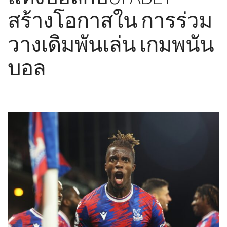
สร้างโอกาสใน การร่วม
วางเดิมพันเล่น เกมพนัน
บอล