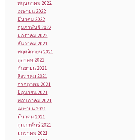
พฤษภาคม 2022
เมษายน 2022
มีนาคม 2022
กุมภาพันธ์ 2022
มกราคม 2022
ธันวาคม 2021
พฤศจิกายน 2021
ตุลาคม 2021
กันยายน 2021
สิงหาคม 2021
กรกฎาคม 2021
มิถุนายน 2021
พฤษภาคม 2021
เมษายน 2021
มีนาคม 2021
กุมภาพันธ์ 2021
มกราคม 2021