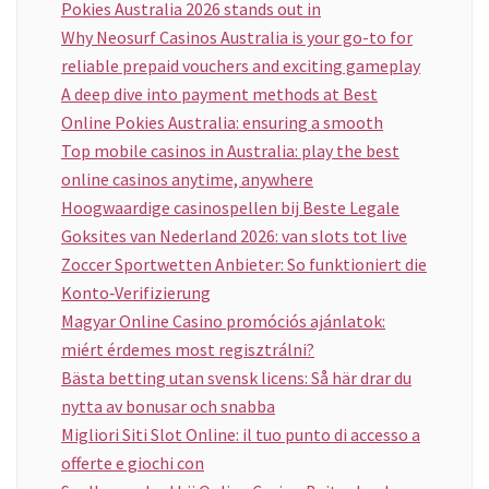
Pokies Australia 2026 stands out in
Why Neosurf Casinos Australia is your go-to for
reliable prepaid vouchers and exciting gameplay
A deep dive into payment methods at Best
Online Pokies Australia: ensuring a smooth
Top mobile casinos in Australia: play the best
online casinos anytime, anywhere
Hoogwaardige casinospellen bij Beste Legale
Goksites van Nederland 2026: van slots tot live
Zoccer Sportwetten Anbieter: So funktioniert die
Konto‑Verifizierung
Magyar Online Casino promóciós ajánlatok:
miért érdemes most regisztrálni?
Bästa betting utan svensk licens: Så här drar du
nytta av bonusar och snabba
Migliori Siti Slot Online: il tuo punto di accesso a
offerte e giochi con