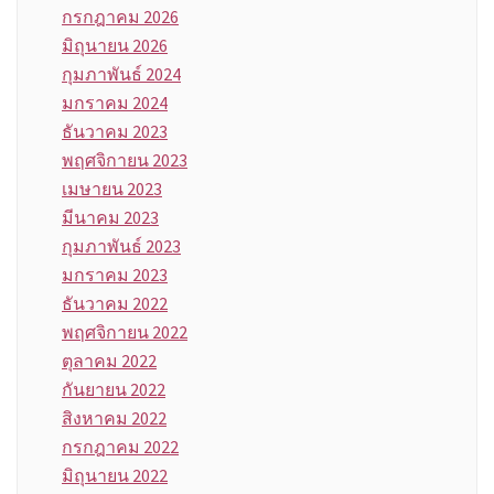
กรกฎาคม 2026
มิถุนายน 2026
กุมภาพันธ์ 2024
มกราคม 2024
ธันวาคม 2023
พฤศจิกายน 2023
เมษายน 2023
มีนาคม 2023
กุมภาพันธ์ 2023
มกราคม 2023
ธันวาคม 2022
พฤศจิกายน 2022
ตุลาคม 2022
กันยายน 2022
สิงหาคม 2022
กรกฎาคม 2022
มิถุนายน 2022