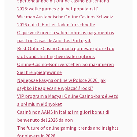
Spellenaanbod bij Online Casino Buitenland
2026: welke games zijn het populairst?
Wie man Ausländische Online Casinos Schweiz
2026 nutzt: Ein Leitfaden für schnelle
O que você precisa saber sobre os pagamentos
nas Top Casas de Apostas Portugal:
Best Online Casino Canada games: explore top
slots and thrilling live dealer options
Online-Casino-Boni verstehen: So maximieren
Sie Ihre Spielgewinne
Najlepsze kasyna online w Polsce 2026: jak
szybko i bezpiecznie wpłacać środki?
VIP program a Magyar Online Casino-ban: élvezd
a prémium előnyöket
Casinò non AAMS in Italia: i migliori bonus di
benvenuto del 2026 da non
The future of online gaming: trends and insights
for players in 2026