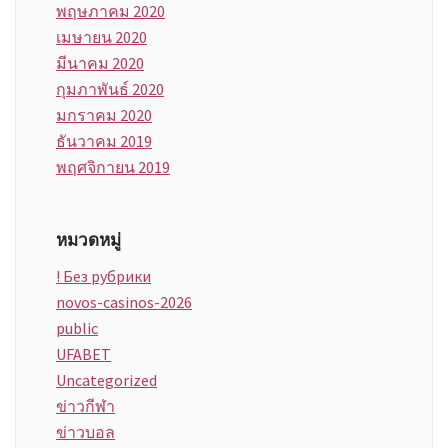
พฤษภาคม 2020
เมษายน 2020
มีนาคม 2020
กุมภาพันธ์ 2020
มกราคม 2020
ธันวาคม 2019
พฤศจิกายน 2019
หมวดหมู่
! Без рубрики
novos-casinos-2026
public
UFABET
Uncategorized
ข่าวกีฬา
ข่าวบอล