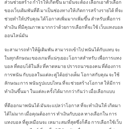
ส่วนช่วยสร้าง กำไรให้เกิดขึ้น มามันจะต้อง เลือกเอาตัวเลือก
ของเว็บเดิมพันที่ดี มาเป็นช่องทางให้เกิดการสร้างรายได้ ที่จะ
ช่วยทำให้ปรับคุณ ได้โอกาสเพิ่มมากเพิ่มขึ้น สำหรับเพื่อการ
ทำเงิน ที่มีคุณภาพ มากกว่าด้วยการเลือกที่จะใช้ เว็บแทงบอล
ออนไลน์มัน
จะสามารถทำให้ผู้เดิมพัน สามารถเข้าไป พนันได้กับแทบ จะ
ในทุกลักษณะของเกมที่แน่ๆเยอะโอกาสสำหรับ เพื่อการแทง
บอล ที่ตอบโต้ในสิ่ง ที่คาดหมาย ปรารถนาของคน ที่ต้องการ
การพนัน กับบอลในแต่ละคู่ได้อย่างเต็ม โอกาสกับคุณ จะใช้
ลักษณะการ พนันรูปแบบไหน ที่จะช่วยสร้างโอกาส ให้มีการ
ทำเงินขึ้นมา ในแต่ละครั้งได้มากกว่ากันว่า เมื่อเลือกแบบ
ที่ดีออกมาพนันได้ มันจะแปลว่าโอกาส ที่จะทำเงินให้ เกิดมา
ได้ไม่มาก เมื่อคุณต้องการ ทำเงินกับบอล ทางเลือกใน การ
แทงบอล ที่ดูเหมือนจะ เหมาะสมที่สุดซึ่งก็คือ การเลือกใช้เว็บ