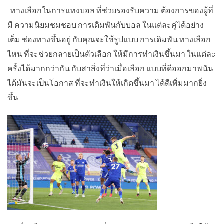
ทางเลือกในการแทงบอล ที่ช่วยรองรับความ ต้องการของผู้ที่
มี ความนิยมชมชอบ การเดิมพันกับบอล ในแต่ละคู่ได้อย่าง
เต็ม ช่องทางขึ้นอยู่ กับคุณจะใช้รูปแบบ การเดิมพัน ทางเลือก
ไหน ที่จะช่วยกลายเป็นตัวเลือก ให้มีการทำเงินขึ้นมา ในแต่ละ
ครั้งได้มากกว่ากัน กับสาสิ่งที่ว่าเมื่อเลือก แบบที่ดีออกมาพนัน
ได้มันจะเป็นโอกาส ที่จะทำเงินให้เกิดขึ้นมา ได้ดีเพิ่มมากยิ่ง
ขึ้น