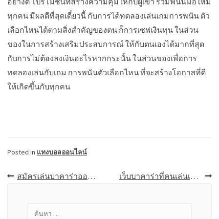
อย่างดี โปรโมชั่นที่สร้างความคุ้มให้กับผู้เข้า ร่วมพนันมือใหม่
ทุกคน มีผลดีที่สุดเดี๋ยวนี้ กับการได้ทดลองเล่นเกมการพนัน ตัว
เลือกไหนได้ตามสิ่งสำคัญของตน ก็การเซฟเงินทุน ในส่วน
ของในการสร้างเสริมประสบการณ์ ให้กับตนเองได้มากที่สุด
กับการไม่ต้องลงเงินอะไรหากกระนั้น ในส่วนของเพื่อการ
ทดลองเล่นกับเกม การพนันตัวเลือกไหน ที่จะสร้างโอกาสที่ดี
ให้เกิดขึ้นกับทุกคน
Posted in
แทงบอลออนไลน์
เมนู
สมัครเล่นบาคาร่าออนไลน์ สามารถกระทำศึกษาวิธีการเล่นได้
เว็บบาคาร่าที่คนเล่นเยอะที่สุด การใช้บริการที่ดีรวมทั้งมีคุณภาพ
นำทาง
ค้นหา
เรื่อง