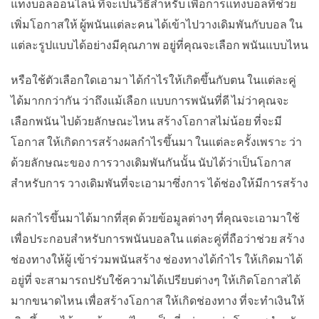
แทงบอลออนไลน์ ที่จะเป็นวิธีสำหรับ เพื่อการแทงบอลที่ช่วย
เพิ่มโอกาสให้ ผู้พนันแต่ละคน ได้เข้าไปวางเดิมพันกับบอล ใน
แต่ละรูปแบบได้อย่างมีคุณภาพ อยู่ที่คุณจะเลือก พนันแบบไหน
หรือใช้ตัวเลือกใดเอามา ได้กำไรให้เกิดขึ้นกับตน ในแต่ละคู่
ได้มากกว่ากัน ว่าถึงแม้เลือก แบบการพนันที่ดี ไม่ว่าคุณจะ
เลือกพนัน ไปด้วยลักษณะไหน สร้างโอกาสไม่น้อย ที่จะมี
โอกาส ให้เกิดการสร้างผลกำไรขึ้นมา ในแต่ละครั้งเพราะ ว่า
ด้วยลักษณะของ การวางเดิมพันกันนั้น นับได้ว่าเป็นโอกาส
สำหรับการ วางเดิมพันที่จะเอามาซึ่งการ ได้ช่องให้มีการสร้าง
ผลกำไรขึ้นมาได้มากที่สุด ด้วยข้อมูลต่างๆ ที่คุณจะเอามาใช้
เพื่อประกอบสำหรับการพนันบอลใน แต่ละคู่ที่ถือว่าช่วย สร้าง
ช่องทางให้ผู้ เข้าร่วมพนันสร้าง ช่องทางได้กำไร ให้เกิดมาได้
อยู่ที่ จะสามารถปรับใช้ความได้เปรียบต่างๆ ให้เกิดโอกาสได้
มากขนาดไหน เพื่อสร้างโอกาส ให้เกิดช่องทาง ที่จะทำเงินให้