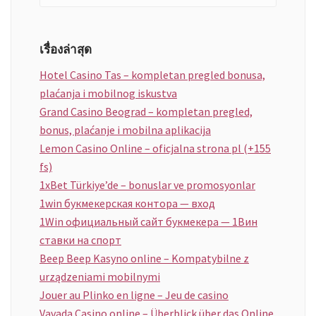
สำหรับ:
เรื่องล่าสุด
Hotel Casino Tas – kompletan pregled bonusa,
plaćanja i mobilnog iskustva
Grand Casino Beograd – kompletan pregled,
bonus, plaćanje i mobilna aplikacija
Lemon Casino Online – oficjalna strona pl (+155
fs)
1xBet Türkiye’de – bonuslar ve promosyonlar
1win букмекерская контора — вход
1Win официальный сайт букмекера — 1Вин
ставки на спорт
Beep Beep Kasyno online – Kompatybilne z
urządzeniami mobilnymi
Jouer au Plinko en ligne – Jeu de casino
Vavada Casino online – Überblick über das Online