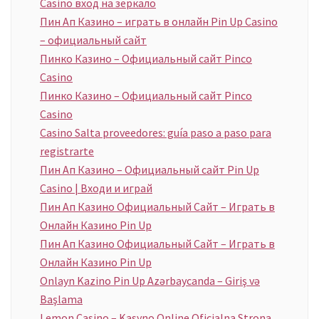
Casino вход на зеркало
Пин Ап Казино – играть в онлайн Pin Up Casino
– официальный сайт
Пинко Казино – Официальный сайт Pinco
Casino
Пинко Казино – Официальный сайт Pinco
Casino
Casino Salta proveedores: guía paso a paso para
registrarte
Пин Ап Казино – Официальный сайт Pin Up
Casino | Входи и играй
Пин Ап Казино Официальный Сайт – Играть в
Онлайн Казино Pin Up
Пин Ап Казино Официальный Сайт – Играть в
Онлайн Казино Pin Up
Onlayn Kazino Pin Up Azərbaycanda – Giriş və
Başlama
Lemon Casino – Kasyno Online Oficjalna Strona