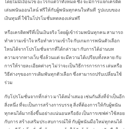
โดยไม่มีเงื่อนไข อะไรก็แต่ว่าทั้งหมด ซึ่ง จะมีการแจกเครดิต
เล่นพนันออนไลน์ ฟรีให้กับผู้พนันทุกคนในทันที รูปแบบของ
เงินทุนที่ ใช้ในโปรโมชั่นทดลองเล่นฟรี
หรือเครดิตฟรีที่เป็นเงินจริง โดยผู้เข้าร่วมพนันทุกคน สามารถ
ทำความเข้าใจ หรือทำความเข้าใจ กับเกมการพนันตัวเลือก
ไหนได้จากโปรโมชั่นจากที่ได้กล่าวมา กับการได้อ่านบท
ความจากทางเว็บ ซึ่งล้วนแต่ จะมีความได้เปรียบทั้งหลาย กับ
การให้รายละเอียดต่างๆ ไม่ว่าจะเป็นวิธีการการการ เล่นหรือ
วิธีต่างๆของการเดิมพันทุกตัวเลือก ซึ่งสามารถปรับเปลี่ยนใช้
ร่วม
กับโปรโมชั่นจากที่กล่าว มาได้สม่ำเสมอ เช่นกันสิ่งที่จำเป็นอีก
สิ่งหนึ่ง ที่จะเป็นการสร้างการบรรลุ สิ่งที่ต้องการให้กับผู้พนัน
ทุกคนได้มากยิ่งขึ้นอย่างแน่นอนหรือยัง เป็นการเซฟค่าใช้สอย
กับการ สร้างเสริมประสบการณ์ให้ กับผู้พนันมือใหม่ทุกคนได้