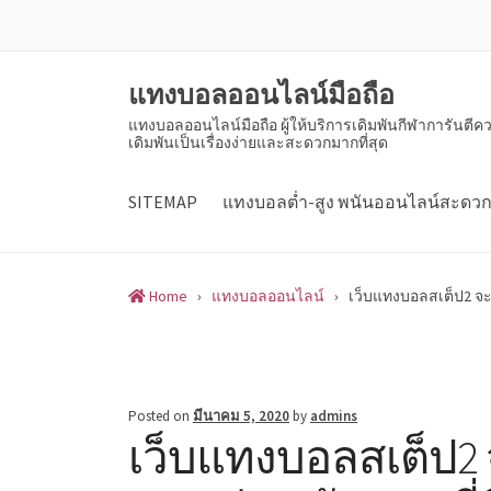
Skip
to
content
แทงบอลออนไลน์มือถือ
แทงบอลออนไลน์มือถือ ผู้ให้บริการเดิมพันกีฬาการันตีค
เดิมพันเป็นเรื่องง่ายและสะดวกมากที่สุด
SITEMAP
แทงบอลต่ำ-สูง พนันออนไลน์สะดวก
Home
›
แทงบอลออนไลน์
›
เว็บแทงบอลสเต็ป2 จะต
Posted on
มีนาคม 5, 2020
by
admins
เว็บแทงบอลสเต็ป2 