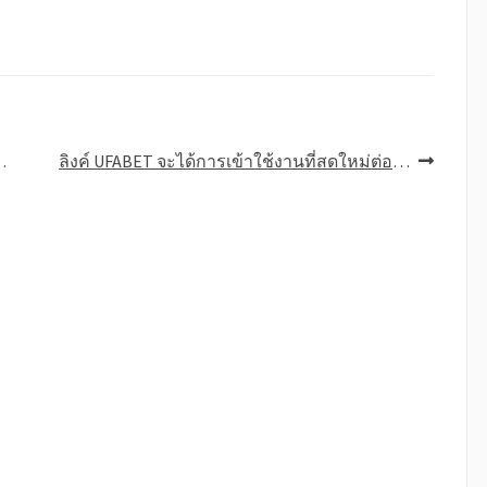
ีประโยชน์ต่อนักพนันบอลทุกคน
ลิงค์ UFABET จะได้การเข้าใช้งานที่สดใหม่ต่อการวางเดิมพันกันเป็นอย่างยิ่ง