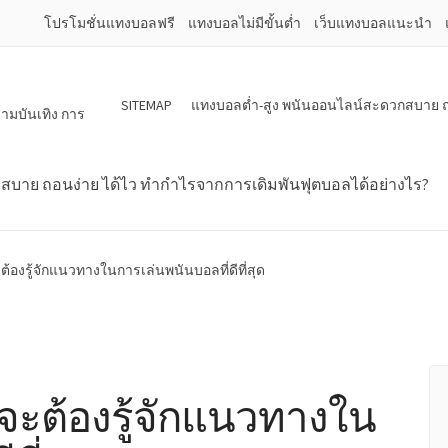
โปรโมชั่นแทงบอลฟรี
แทงบอลไม่มีขั้นต่ำ
เว็บแทงบอลแนะนำ
SITEMAP
แทงบอลต่ำ-สูง พนันออนไลน์สะดวกสบาย ถอ
วามบันเทิง การ
สบาย ถอนง่าย ได้ไว ทำกำไรจากการเดิมพันฟุตบอลได้อย่างไร?
้องรู้จักแนวทางในการเล่นพนันบอลที่ดีที่สุด
จะต้องรู้จักแนวทางใน