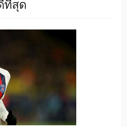
ที่สุด