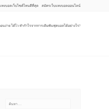
แทงบอลเว็บไซต์ไหนดีที่สุด
สมัครเว็บแทงบอลออนไลน์
นง่าย ได้ไว ทำกำไรจากการเดิมพันฟุตบอลได้อย่างไร?
ค้นหา