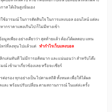
าส ได้เงินสูงนั่นเอง
่ใช้อารมณ์ ในการตัดสินใจ ในการแทงบอล ออนไลน์ แต่ละ
าหากราคาแพงเกินไป ก็ไม่มีทางเข้า
ข้อมูลเพียง อย่างเดียวว่า สุดท้ายแล้ว ต้องได้ผลตอบ แทน
อไหร่ที่ลงทุน ไปแล้วแต่
ทำกำไรเว็บแทงบอล
จะอเลิกเล่นทันที ไม่มีการอคิดมาก และแน่นอนว่า สำหรับโต๊ะ
รมณ์ เข้ามาเกี่ยวข้องเลย หรือจะเชียร์
ต่อรอง ทุกอย่างเป็น ไปตามสถิติ ทั้งหมด เพื่อให้ได้ผล
ผลและ พร้อมปรับเปลี่ยน ตามสถานการณ์ ในแต่ล่ะครั้ง