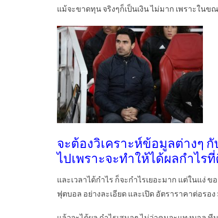
แม้จะขาดทุน จริงๆก็เป็นเงิน ไม่มาก เพราะในขณ
จะต้องวิเคราะห์ข้อมูลต่างๆ 
ไปเพราะจะทำให้ได้ผลกำไรที่ด
และเวลาได้กำไร ก็จะกำไรเยอะมาก แต่ในแง่ ของโ
ฟุตบอล อย่างละเอียด และเปิด อัตราราคาต่อรอง 
แล้วจะได้ผล กำไรเสมอๆ ไม่ว่าคนจะแทงบอล ทีมฟ