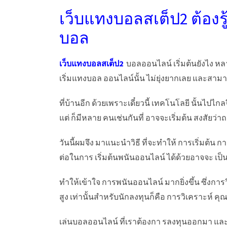
เว็บแทงบอลสเต็ป2 ต้องรู
บอล
เว็บแทงบอลสเต็ป2
บอลออนไลน์ เริ่มต้นยังไง หล
เริ่มแทงบอล ออนไลน์นั้น ไม่ยุ่งยากเลย และสามา
ที่บ้านอีก ด้วยเพราะเดี๋ยวนี้ เทคโนโลยี นั้นไปไ
แต่ ก็มีหลาย คนเช่นกันที่ อาจจะเริ่มต้น สงสัยว่
วันนี้ผมจึง มาแนะนำวิธี ที่จะทำให้ การเริ่มต้
ต่อในการ เริ่มต้นพนันออนไลน์ ได้ด้วยอาจจะ เป
ทำให้เข้าใจ การพนันออนไลน์ มากยิ่งขึ้น ซึ่งการ
สูง เท่านั้นสำหรับนักลงทุนก็คือ การวิเคราะห์
เล่นบอลออนไลน์ ที่เราต้องกา รลงทุนออกมา และล