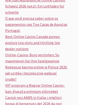
Wie man Ausländische Online Casinos
Schweiz 2026 nutzt: Ein Leitfaden für
schnelle
O que você precisa saber sobre os
pagamentos nas Top Casas de Apostas
Portugal:
Best Online Casino Canada games:
explore top slots and thrilling live
dealer options
Online-Casino-Boni verstehen: So
maximieren Sie Ihre Spielgewinne
Najlepsze kasyna online w Polsce 2026:
jak szybko i bezpiecznie wpłacać
środki?
VIP program a Magyar Online Casino-
ban: élvezd a prémium előnyöket
Casinò non AAMS in Italia: i migliori
bonus di benvenuto del 2026 da non