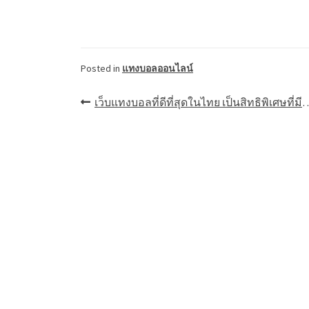
Posted in
แทงบอลออนไลน์
เมนู
เว็บแทงบอลที่ดีที่สุดในไทย เป็นสิทธิพิเศษที่ม
นำทาง
เรื่อง