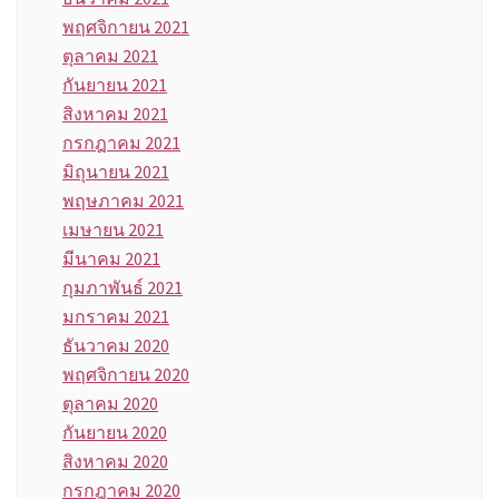
พฤศจิกายน 2021
ตุลาคม 2021
กันยายน 2021
สิงหาคม 2021
กรกฎาคม 2021
มิถุนายน 2021
พฤษภาคม 2021
เมษายน 2021
มีนาคม 2021
กุมภาพันธ์ 2021
มกราคม 2021
ธันวาคม 2020
พฤศจิกายน 2020
ตุลาคม 2020
กันยายน 2020
สิงหาคม 2020
กรกฎาคม 2020