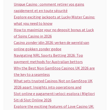
Unique Casino : comment retirer vos gains
rapidement et en toute sécurité
Explore exciting jackpots at Lucky Mister Casino:
what you need to know
How to maximize your no deposit bonus at Luck
of Spins Casino in 2026
Casino zonder idin 2026: verken de wereld van
online gokken zonder gedoe
Navigating NRL Sports Betting 2026: Top
payment methods for Australian bettors
Why the Best Non GamStop Casinos UK 2026 are
the key to a seamless
What sets trusted Casinos Not on GamStop UK
2026 apart: Insights into operations and
Slot online e pagamenti veloci: esplora i Migliori
Siti di Slot Online 2026
Explore the exciting features of Love Casino UK: