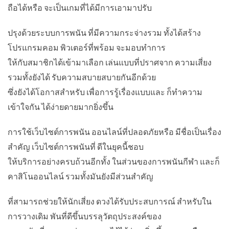
ถือได้หรือ จะเป็นเกมที่ได้มีการเอามาปรับ
ปรุงด้วยระบบการพนัน ที่มีความกระจ่างรวม ทั้งได้สร้าง
โปรแกรมคอม พิวเตอร์ที่พร้อม จะมอบทำการ
ให้กับสมาชิกได้เข้ามาเลือก เล่นแบบที่ปราศจาก ความเสี่ยง
รวมทั้งยังได้ รับความสบายสบายกันอีกด้วย
ซึ่งยังได้โอกาสสำหรับ เพื่อการรู้เรื่องแบบและ ก็ทำความ
เข้าใจกัน ได้ง่ายดายมากยิ่งขึ้น
การใช้เว็บไซต์การพนัน ออนไลน์ที่ปลอดภัยหรือ มีชื่อเป็นเรื่อง
สำคัญ เว็บไซต์การพนันที่ ดีในยุคนี้ชอบ
ให้บริการอย่างครบถ้วนอีกทั้ง ในส่วนของการพนันกีฬา และก็
คาสิโนออนไลน์ รวมทั้งมันยังมีส่วนสำคัญ
ที่สามารถช่วยให้นักเสี่ยง ดวงได้รับประสบการณ์ สำหรับใน
การวางเดิม พันที่ดีขึ้นบรรลุวัตถุประสงค์ของ