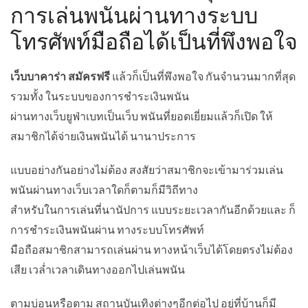
การเล่นพนันผ่านทางระบบ
โทรศัพท์มือถือได้เป็นที่พึงพอใจ
เว็บบาคาร่า สมัครฟรี
แล้วก็เป็นที่พึงพอใจ กันจำนวนมากที่สุด
รวมทั้ง ในระบบของการชำระเงินพนัน
ผ่านทางเว็บยูฟ่าเบทเป็นเว็บ พนันที่ยอดเยี่ยมแล้วก็เปิด ให้
สมาชิกได้จ่ายเงินพนันได้ นานาประการ
แบบอย่างกันอย่างไม่ต้อง สงสัยว่าสมาชิกจะเข้ามาร่วมเล่น
พนันผ่านทางเว็บเวลาใดก็ตามก็มีวิถีทาง
สำหรับในการเล่นที่นานัปการ แบบระยะเวลากันอีกด้วยและ ก็
การชำระเงินพนันผ่าน ทางระบบโทรศัพท์
มือถือสมาชิกสามารถเล่นผ่าน ทางหน้าเว็บได้โดยตรงไม่ต้อง
เสีย เวล่ำเวลาเดินทางออกไปเล่นพนัน
ตามบ่อนหรือตาม สถานบันเทิงต่างๆอีกต่อไป อยู่ที่บ้านก็มี