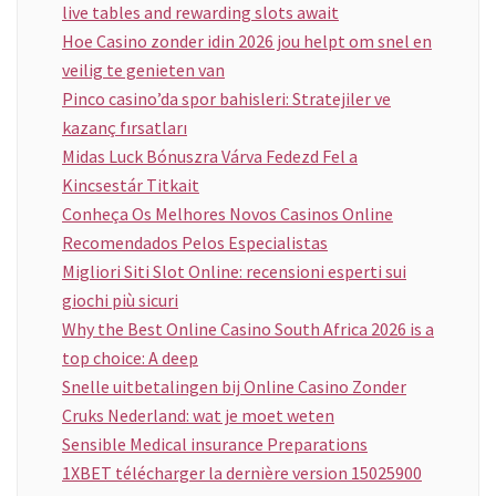
live tables and rewarding slots await
Hoe Casino zonder idin 2026 jou helpt om snel en
veilig te genieten van
Pinco casino’da spor bahisleri: Stratejiler ve
kazanç fırsatları
Midas Luck Bónuszra Várva Fedezd Fel a
Kincsestár Titkait
Conheça Os Melhores Novos Casinos Online
Recomendados Pelos Especialistas
Migliori Siti Slot Online: recensioni esperti sui
giochi più sicuri
Why the Best Online Casino South Africa 2026 is a
top choice: A deep
Snelle uitbetalingen bij Online Casino Zonder
Cruks Nederland: wat je moet weten
Sensible Medical insurance Preparations
1XBET télécharger la dernière version 15025900