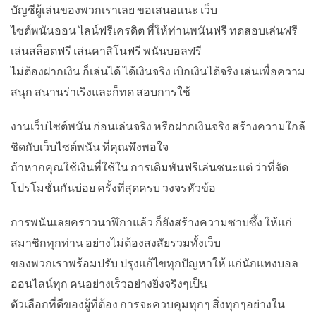
บัญชีผู้เล่นของพวกเราเลย ขอเสนอแนะ เว็บ
ไซต์พนันออน ไลน์ฟรีเครดิต ที่ให้ท่านพนันฟรี ทดสอบเล่นฟรี
เล่นสล็อตฟรี เล่นคาสิโนฟรี พนันบอลฟรี
ไม่ต้องฝากเงิน ก็เล่นได้ ได้เงินจริง เบิกเงินได้จริง เล่นเพื่อความ
สนุก สนานร่าเริงและก็ทด สอบการใช้
งานเว็บไซต์พนัน ก่อนเล่นจริง หรือฝากเงินจริง สร้างความใกล้
ชิดกับเว็บไซต์พนัน ที่คุณพึงพอใจ
ถ้าหากคุณใช้เงินที่ใช้ใน การเดิมพันฟรีเล่นชนะแต่ ว่าที่จัด
โปรโมชั่นกันบ่อย ครั้งที่สุดครบ วงจรหัวข้อ
การพนันเลยคราวนาฬิกาแล้ว ก็ยังสร้างความซาบซึ้ง ให้แก่
สมาชิกทุกท่าน อย่างไม่ต้องสงสัยรวมทั้งเว็บ
ของพวกเราพร้อมปรับ ปรุงแก้ไขทุกปัญหาให้ แก่นักแทงบอล
ออนไลน์ทุก คนอย่างเร็วอย่างยิ่งจริงๆเป็น
ตัวเลือกที่ดีของผู้ที่ต้อง การจะควบคุมทุกๆ สิ่งทุกๆอย่างใน