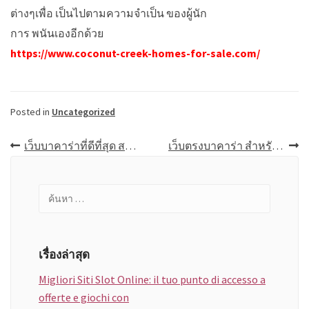
ต่างๆเพื่อ เป็นไปตามความจำเป็น ของผู้นัก
การ พนันเองอีกด้วย
https://www.coconut-creek-homes-for-sale.com/
Posted in
Uncategorized
เมนู
เว็บบาคาร่าที่ดีที่สุด สามารถเข้ามาเลือกพนันได้ตรงตามต้องการ
เว็บตรงบาคาร่า สำหรับการได้รับเครดิตฟรีในจำนวนเงินต่างๆ
นำทาง
ค้นหา
เรื่อง
สำหรับ:
เรื่องล่าสุด
Migliori Siti Slot Online: il tuo punto di accesso a
offerte e giochi con