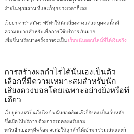
ง่ายในทุกสถาน ที่และก็ทุกช่วงเวลาก็เลย
เว็บบา คาร่าสมัคร ฟรีทำให้นักเสี่ยงดวงแต่ละ บุคคลนั้นมี
ความสบาย สำหรับเพื่อการใช้บริการ กันมาก
เพิ่มขึ้น หรือบางครั้งอาจจะเป็น
เว็บพนันออนไลน์ที่ได้เงินจริง
การสร้างผลกำไรได้นั่นเองเป็นตัว
เลือกที่มีความเหมาะสมสำหรับนัก
เสี่ยงดวงบอลโดยเฉพาะอย่างยิ่งหรือที
เดียว
เว็บยูฟ่าเบสเป็นเว็บไซต์ พนันยอดฮิตแล้วก็ยังคง เป็นเว็บหลัก
ซึ่งเปิดให้บริการ ด้วยการรอคอยงรับเกม
พนันอีกเยอะๆที่พร้อม จะก่อให้ลูกค้าได้เข้ามา ร่วมเล่นและก็