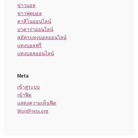
ข่าวบอล
ข่าวฟุตบอล
คาสิโนออนไลน์
บาคาร่าออนไลน์
สมัครแทงบอลออนไลน์
แทงบอลฟรี
แทงบอลออนไลน์
Meta
เข้าสู่ระบบ
เข้าฟีด
แสดงความเห็นฟีด
WordPress.org