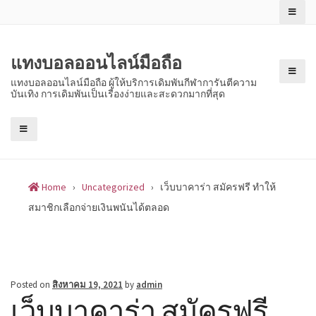
Skip
to
content
แทงบอลออนไลน์มือถือ
แทงบอลออนไลน์มือถือ ผู้ให้บริการเดิมพันกีฬาการันตีความ
บันเทิง การเดิมพันเป็นเรื่องง่ายและสะดวกมากที่สุด
Home
›
Uncategorized
›
เว็บบาคาร่า สมัครฟรี ทำให้
สมาชิกเลือกจ่ายเงินพนันได้ตลอด
Posted on
สิงหาคม 19, 2021
by
admin
เว็บบาคาร่า สมัครฟรี