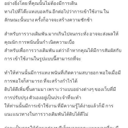
อย่างยิ่งโดย ที่คุณนั้นไม่ต้องมีการเดิน
ทางไปที่โต๊ะแทงบอลกัน อีกต่อไปว่าการเข้าใช้งาน ใน
ลักษณะนั้นบาง ครั้งก็อาจจะสร้างความชักช้า
สำหรับการวางเดิมพัน มากเกินไปจนกระทั่ง อาจจะส่งผลให้
คุณนัก การพนันนั้นกำ เนิดความเบื่อ
สำหรับเพื่อการวางเดิมพัน แต่ว่าถ้าหากคุณได้มีการสัมผัสกับ
การ เข้าใช้งานในรูปแบบนี้สามารถที่จะ
ทำให้ท่านนั้นมีการแทง พนันที่เกิดความสบายอก พอใจเมื่อมี
การพอใจก็สามารถ ที่จะสร้างกำไรได้
ดิบได้ดีเพิ่มขึ้นตามมา เพราะว่าแบบอย่างต่างๆ ของเว็บที่มี
การปรับปรุง ตัวเองอยู่เป็นประจำที่จะทำ
ให้ท่านนั้นมีการเข้าใช้งาน ที่มีความรู้ได้ง่ายแล้วก็มี การ
แนะแนวทางในการวางเดิมพันได้ดิบได้ดีไม่