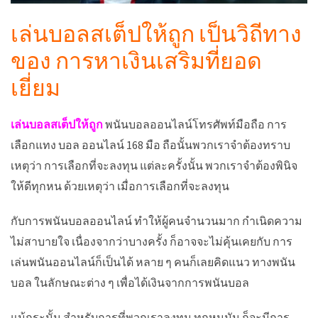
เล่นบอลสเต็ปให้ถูก เป็นวิถีทาง
ของ การหาเงินเสริมที่ยอด
เยี่ยม
เล่นบอลสเต็ปให้ถูก
พนันบอลออนไลน์โทรศัพท์มือถือ การ
เลือกแทง บอล ออนไลน์ 168 มือ ถือนั้นพวกเราจำต้องทราบ
เหตุว่า การเลือกที่จะลงทุน แต่ละครั้งนั้น พวกเราจำต้องพินิจ
ให้ดีทุกหน ด้วยเหตุว่า เมื่อการเลือกที่จะลงทุน
กับการพนันบอลออนไลน์ ทำให้ผู้คนจำนวนมาก กำเนิดความ
ไม่สาบายใจ เนื่องจากว่าบางครั้ง ก็อาจจะไม่คุ้นเคยกับ การ
เล่นพนันออนไลน์ก็เป็นได้ หลาย ๆ คนก็เลยคิดแนว ทางพนัน
บอล ในลักษณะต่าง ๆ เพื่อได้เงินจากการพนันบอล
แม้กระนั้น สำหรับการที่พวกเราลงทุน ทุกหนมัน ก็จะมีการ