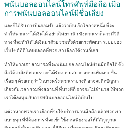
พนันบอลออนไลน์โทรศัพท์มือถือ เมื่อ
การพนันบอลออนไลน์มีชื่อเสียง
และก็ได้รับ การยินยอมรับ แล้วว่าเป็น อีกโอกาสหนึ่ง ที่จะ
ทำให้พวกเราได้เงินได้ อย่างไม่ยากนัก ซึ่งพวกเราก็ควรมีวิถี
ทาง ที่จะทำให้ได้เงินมาด้วย รวมทั้งด้วยการพัฒนา ระบบของ
เว็บไซต์ที่ดี โดยตลอดที่พวกเรา เลือกใช้งานก็เลย
ทำให้พวกเรา สามารถที่จะพนันบอล ออนไลน์ผ่านมือถือได้ ซึ่ง
ถือได้ว่าสิ่งที่พวกเรา จะได้รับความสบาย สบายเพิ่มมากขึ้น
เรื่อย ๆ ด้วยเหตุว่าในบางครั้ง พวกเราบางที อาจจะติดปัญหา
เกี่ยวกับเวลา รวมทั้งสถานที่ ที่บางทีก็ อาจจะไม่อำนวย ให้พวก
เราได้ลงทุน กับการพนันบอลออนไลน์ ก็เป็นไป
แต่ว่าหากพวกเรา เลือกที่จะใช้บริการผ่านมือถือ แล้วพวกเรา
สบายทุก ที่ที่ต้องการ ที่จะเข้าใช้งานเพียง ขอให้มีสัญญาณ
อินเตอร์ เป็นพอเพียง และก็วิถีทาง ที่พวกเราจะเลือก เพื่อการ