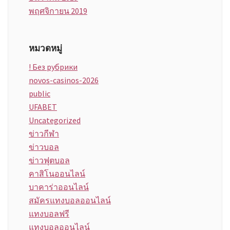
พฤศจิกายน 2019
หมวดหมู่
! Без рубрики
novos-casinos-2026
public
UFABET
Uncategorized
ข่าวกีฬา
ข่าวบอล
ข่าวฟุตบอล
คาสิโนออนไลน์
บาคาร่าออนไลน์
สมัครแทงบอลออนไลน์
แทงบอลฟรี
แทงบอลออนไลน์