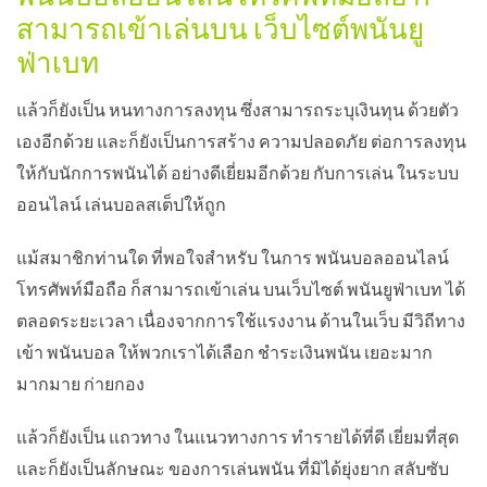
สามารถเข้าเล่นบน เว็บไซต์พนันยู
ฟ่าเบท
แล้วก็ยังเป็น หนทางการลงทุน ซึ่งสามารถระบุเงินทุน ด้วยตัว
เองอีกด้วย และก็ยังเป็นการสร้าง ความปลอดภัย ต่อการลงทุน
ให้กับนักการพนันได้ อย่างดีเยี่ยมอีกด้วย กับการเล่น ในระบบ
ออนไลน์ เล่นบอลสเต็ปให้ถูก
แม้สมาชิกท่านใด ที่พอใจสำหรับ ในการ พนันบอลออนไลน์
โทรศัพท์มือถือ ก็สามารถเข้าเล่น บนเว็บไซต์ พนันยูฟ่าเบท ได้
ตลอดระยะเวลา เนื่องจากการใช้แรงงาน ด้านในเว็บ มีวิถีทาง
เข้า พนันบอล ให้พวกเราได้เลือก ชำระเงินพนัน เยอะมาก
มากมาย ก่ายกอง
แล้วก็ยังเป็น แถวทาง ในแนวทางการ ทำรายได้ที่ดี เยี่ยมที่สุด
และก็ยังเป็นลักษณะ ของการเล่นพนัน ที่มิได้ยุ่งยาก สลับซับ