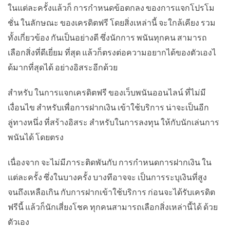
ในแต่ละครั้งแล้วก็ การกำหนดข้อตกลง ของการแจกโปรโม
ชั่น ในลักษณะ ของเครดิตฟรี โดยสิ่งเหล่านี้ จะใกล้เคียง รวม
ทั้งเกี่ยวข้อง กันเป็นอย่างดี ซึ่งนักการ พนันทุกคน สามารถ
เลือกสิ่งที่ดีเยี่ยม ที่สุด แล้วก็ตรงต่อความอยากได้ของตัวเองไ
ด้มากที่สุดได้ อย่างอิสระอีกด้วย
สำหรับ ในการแจกเครดิตฟรี ของเว็บพนันออนไลน์ ที่ไม่มี
เงื่อนไข สำหรับเพื่อการฝากเงิน เข้าใช้บริการ น่าจะเป็นอีก
ลู่ทางหนึ่ง ที่สร้างอิสระ สำหรับในการลงทุน ให้กับนักเล่นการ
พนันได้ โดยตรง
เนื่องจาก จะไม่มีภาระติดพันกับ การกำหนดการฝากเงิน ใน
แต่ละครั้ง ซึ่งในบางครั้ง บางทีอาจจะ เป็นการระบุเงินที่สูง
จนถึงเหลือเกิน กับการฝากเข้าใช้บริการ ก่อนจะได้รับเครดิต
ฟรีนี้ แล้วก็นักเสี่ยงโชค ทุกคนสามารถเลือกสิ่งเหล่านี้ได้ ด้วย
ตัวเอง