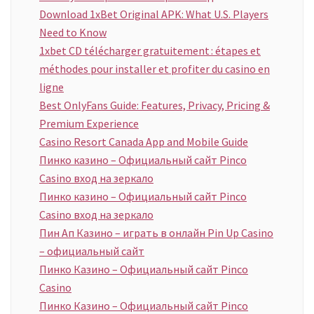
Download 1xBet Original APK: What U.S. Players
Need to Know
1xbet CD télécharger gratuitement : étapes et
méthodes pour installer et profiter du casino en
ligne
Best OnlyFans Guide: Features, Privacy, Pricing &
Premium Experience
Casino Resort Canada App and Mobile Guide
Пинко казино – Официальный сайт Pinco
Casino вход на зеркало
Пинко казино – Официальный сайт Pinco
Casino вход на зеркало
Пин Ап Казино – играть в онлайн Pin Up Casino
– официальный сайт
Пинко Казино – Официальный сайт Pinco
Casino
Пинко Казино – Официальный сайт Pinco