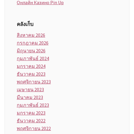
Онлайн Казино Pin Up
คลังเก็บ
สิงหาคม 2026
กรกฎาคม 2026
มิถุนายน 2026
กุมภาพันธ์ 2024
มกราคม 2024
ธันวาคม 2023
พฤศจิกายน 2023
เมษายน 2023
มีนาคม 2023
กุมภาพันธ์ 2023
มกราคม 2023
ธันวาคม 2022
พฤศจิกายน 2022