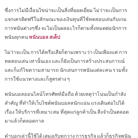
ซึ่งการไม่มีเงื่อนไขน่าจะเป็นสิ่งที่ยอดเยี่ยม ไม่ว่าจะเป็นการ
แจกเครดิตฟรีในลักษณะของเงินทุนที่ใช้ทดสอบเล่นกับเกม
การพนันต่างๆซึ่ง จะไม่เป็นผลอะไรก็ตามทั้งหมดต่อนักการ
พนันทุกคน
พนันบอล สเต็ป
ไม่ว่าจะเป็น การได้หรือเสียก็ตามเพราะว่า เป็นเพียงแค่ การ
ทดสอบเล่น เท่านั้นเอง และก็ยังเป็นการสร้างประสบการณ์
และก็แก้ไขความสามารถ นักเล่นการพนันแต่ละคน รวมทั้ง
การใช้แนวทางและก็สูตรต่าง ๆ
พนันบอลออนไลน์โทรศัพท์มือถือ ด้วยเหตุว่าโน่นเป็นกำลัง
สำคัญ ที่ทำให้เว็บไซต์พนันบอลหนักแน่น แรงเดินต่อไปได้
เรื่อง ให้บริการที่เหมาะสม ที่สุดแก่ลูกค้าเป็น สิ่งจำเป็นตลอด
มาแล้วก็ตลอดกาล
คำบอกเล่านี้ใช้ได้ เสมอกับทุกวาง การธุรกิจ แล้วก็ธุรกิจพนัน