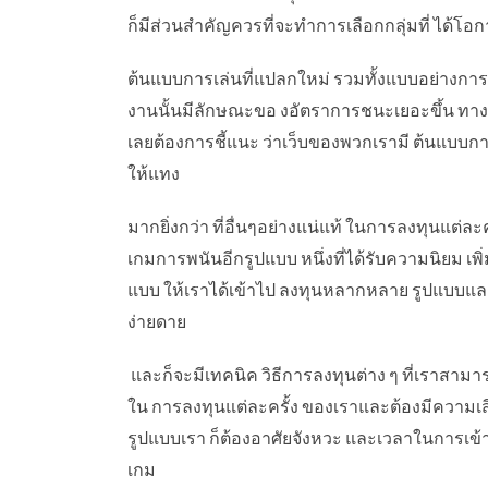
ก็มีส่วนสำคัญควรที่จะทำการเลือกกลุ่มที่ ได้โ
ต้นแบบการเล่นที่แปลกใหม่ รวมทั้งแบบอย่างการ เล่
งานนั้นมีลักษณะขอ งอัตราการชนะเยอะขึ้น ทางเ
เลยต้องการชี้แนะ ว่าเว็บของพวกเรามี ต้นแบบการเ
ให้แทง
มากยิ่งกว่า ที่อื่นๆอย่างแน่แท้
ในการลงทุนแต่ละครั
เกมการพนันอีกรูปแบบ หนึ่งที่ได้รับความนิยม เพิ
แบบ ให้เราได้เข้าไป ลงทุนหลากหลาย รูปแบบและมี
ง่ายดาย
และก็จะมีเทคนิค วิธีการลงทุนต่าง ๆ ที่เราสามารถ
ใน การลงทุนแต่ละครั้ง ของเราและต้องมีความเส
รูปแบบเรา ก็ต้องอาศัยจังหวะ และเวลาในการเข
เกม