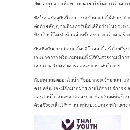
พัฒนา รูปแบบเพิ่มความ น่าสนใจในการเข้ามา เ
ซึ่งในยุคปัจจุบันนี้ สามารถเข้ามาเล่นได้ง่าย ๆ 
ต่อด้วย สัญญาณอินเทอร์เน็ตได้ถือว่าเป็นช่องทา
ทั้งกติกาก็ไม่ ซับซ้อนสำหรับอยาก จะเข้ามาสร้
บันเทิงกับการเล่นเกมส์คาสิโนออนไลน์ ด้วยมีรูปแ
เกมบาคาร่า หรือเกมพนันที่ มีสีสันสวยงาม มีการ
แบบภาพ 3 มิติ สามารถเล่นง่ายทำเงินได้ง่าย
กับเกมสล็อตออนไลน์ หรืออยากจะเข้ามาเล่น เกมพน
ครบครัน และมีอีกมากมาย ภายใต้การบริการ ของ
ออนไลน์ได้เงินจริง ไม่ต้องฝาก ข้อเสนอดีที่พร้อม
ด้วย
จึงจะเห็นได้ว่า เกมพนันประเภทคาสิโนต่าง