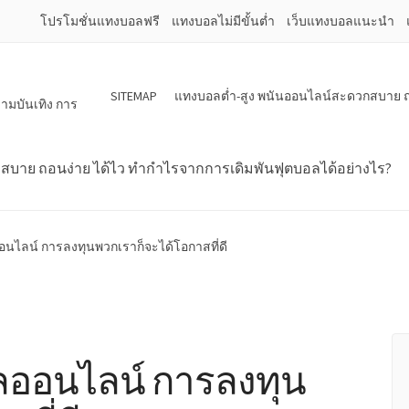
โปรโมชั่นแทงบอลฟรี
แทงบอลไม่มีขั้นต่ำ
เว็บแทงบอลแนะนำ
SITEMAP
แทงบอลต่ำ-สูง พนันออนไลน์สะดวกสบาย ถอ
วามบันเทิง การ
สบาย ถอนง่าย ได้ไว ทำกำไรจากการเดิมพันฟุตบอลได้อย่างไร?
อนไลน์ การลงทุนพวกเราก็จะได้โอกาสที่ดี
อลออนไลน์ การลงทุน