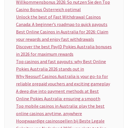
Willkommensbonus 2026: So nutzen Sie den Top
Casino Bonus Österreich optimal
Unlock the best of Fast Withdrawal Casinos
Canada: A beginner’s roadmap to quick payouts
Best Online Casinos in Australia for 2026: Claim
your rewards and enjoy fast withdrawals
Discover the best PayID Pokies Australia bonuses
in 2026 for maximum rewards
Top casinos and fast payouts: why Best Online
Pokies Australia 2026 stands out in
Why Neosurf Casinos Australia is your go-to for
reliable prepaid vouchers and exciting gameplay
A deep dive into payment methods at Best
Online Pokies Australia: ensuring a smooth
Top mobile casinos in Australia: play the best
online casinos anytime, anywhere
Hoogwaardige casinospellen bij Beste Legale