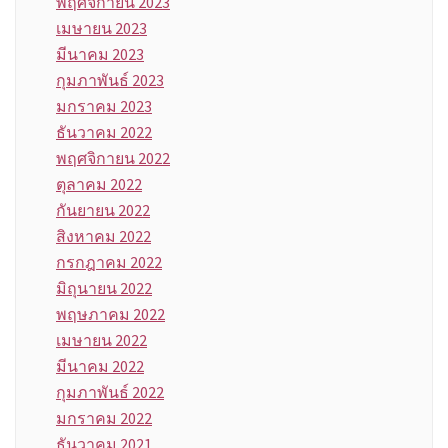
พฤศจิกายน 2023
เมษายน 2023
มีนาคม 2023
กุมภาพันธ์ 2023
มกราคม 2023
ธันวาคม 2022
พฤศจิกายน 2022
ตุลาคม 2022
กันยายน 2022
สิงหาคม 2022
กรกฎาคม 2022
มิถุนายน 2022
พฤษภาคม 2022
เมษายน 2022
มีนาคม 2022
กุมภาพันธ์ 2022
มกราคม 2022
ธันวาคม 2021