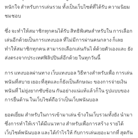
หนักใจ สำหรับการเล่นรวม ทั้งเป็นเว็บไซต์ที่ได้รับ ความนิยม
ชมชอบ
ซึ่ง จะทำให้สมาชิกทุกคนได้รับ สิทธิพิเศษสำหรับใน การเลือก
เล่นอีกด้วยเป็นการแทงบอล ที่ไม่มีการผ่านคนกลาง ก็เลย
ทำให้สมาชิกทุกคน สามารถเลือกเล่นกันไ ด้ด้วยตัวเองและ ยัง
ส่งตรงจากประเทศฟิลิปปินส์อีกด้วย ในทุกวันนี้
การ แทงบอลผ่านทาง เว็บแทงบอล วิธีทางสำหรับเพื่อ การเล่น
พนันที่สบาย เยอะที่สุดและก็ยังเป็นลักษณะ ของการจ่ายเงิน
พนันที่ ไม่ยุ่งยากซับซ้อน กันอย่างแน่แท้แล้วก็ใน รูปแบบของ
การยื่นด้าน ในเว็บไซต์ถือว่าเป็นเว็บพนันบอล
ยอดเยี่ยม สำหรับในการเข้ามาเล่น ข้างในเว็บรวมทั้งยัง นำมา
ซึ่งการทำให้เราได้มีแนวทาง สำหรับเพื่อการสร้าง รายได้
เว็บไซต์พนันบอล และได้กำไรให้ กับการเล่นเยอะมากที่ สุดกัน