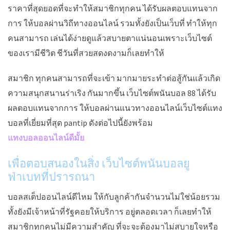
ราคาที่สุดยอดที่จะทำให้สมาชิกทุกคน ได้รับผลตอบแทนจาก
การ ให้บอลผ่านวิถีทางออนไลน์ รวมทั้งยังเป็นเว็บที่ ทำให้ทุก
คนสามารถ เล่นได้ง่ายดูแล้วสบายตาแน่นอนเพราะเว็บไซต์
ของเรามีชีวิต ชีวันที่สวยสดงดงามก็เลยทำให้
สมาชิก ทุกคนสามารถที่จะเข้า มากมายระทำต่อสู้กันแล้วเกิด
ความสนุกสนานร่าเริง กันมากขึ้น เว็บไซต์พนันบอล 88 ได้รับ
ผลตอบแทนจากการ ให้บอลผ่านแนวทางออนไลน์เว็บไซต์แทง
บอลที่เยี่ยมที่สุด pantip ดังต่อไปนี้ยังพร้อม
แทงบอลออนไลน์ดีมั้ย
เพื่อตอบสนองในสิ่ง เว็บไซต์พนันบอลยู
ฟ่าเบทที่ปรารถนา
บอลสเต็ปออนไลน์ดีไหม ให้กับลูกค้ากันจำนวนไม่ใช่น้อยรวม
ทั้งยังมีเจ้าหน้าที่รัฐคอยให้บริการ อยู่ตลอดเวลา ก็เลยทำให้
สมาชิกทุกคนไม่มีความสำคัญ ที่จะจะต้องมาไม่สบายใจหรือ