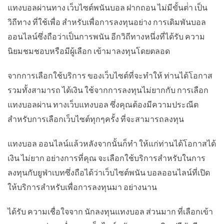
แทงบอลผ่านทาง เว็บไซต์พนันบอล ฝากถอน ไม่มีขั้นต่ํา เป็น
วิถีทาง ที่ใช้เพื่อ สำหรับเพื่อการลงทุนอย่าง การเดิมพันบอล
ออนไลน์ซึ่งถือว่าเป็นการพนัน อีกวิถีทางหนึ่งที่ได้รับ ความ
นิยมชมชอบหรือมีผู้เลือก เข้ามาลงทุนโดยตลอด
จากการเลือกใช้บริการ ของเว็บไซต์ที่จะทำให้ ท่านได้โอกาส
รวมทั้งสามารถ ได้เงิน ใช้จากการลงทุนไม่ยากกับ การเลือก
แทงบอลผ่าน ทางเว็บแทงบอล ซึ่งคุณต้องมีความประณีต
สำหรับการเลือกเว็บไซต์ทุกๆครั้ง ที่จะสามารถลงทุน
แทงบอล ออนไลน์แล้วหลังจากนั้นก็ทำ ให้แก่ท่านได้โอกาสได้
เงิน ไม่ยาก อย่างการที่คุณ จะเลือกใช้บริการสำหรับในการ
ลงทุนกับยูฟ่าเบทซึ่งถือได้ว่าเว็บไซต์พนัน บอลออนไลน์ที่เปิด
ให้บริการสำหรับเพื่อการลงทุนมา อย่างนาน
ได้รับ ความเชื่อใจจาก นักลงทุนแทงบอล ส่วนมาก ที่เลือกเข้า