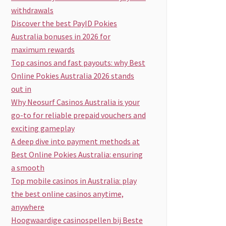
withdrawals
Discover the best PayID Pokies
Australia bonuses in 2026 for
maximum rewards
Top casinos and fast payouts: why Best
Online Pokies Australia 2026 stands
out in
Why Neosurf Casinos Australia is your
go-to for reliable prepaid vouchers and
exciting gameplay
A deep dive into payment methods at
Best Online Pokies Australia: ensuring
a smooth
Top mobile casinos in Australia: play
the best online casinos anytime,
anywhere
Hoogwaardige casinospellen bij Beste