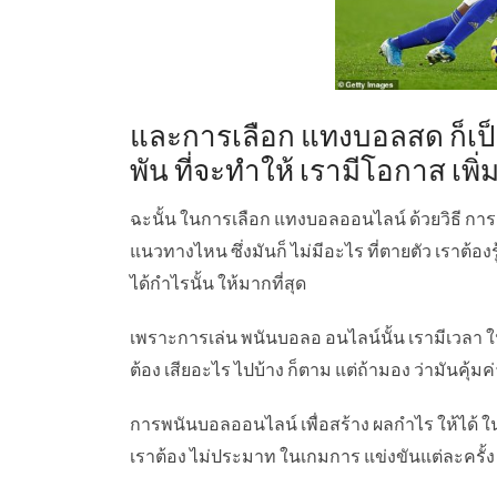
และการเลือก แทงบอลสด ก็เป็
พัน ที่จะทำให้ เรามีโอกาส เพ
ฉะนั้น ในการเลือก แทงบอลออนไลน์ ด้วยวิธี การต่
แนวทางไหน ซึ่งมันก็ ไม่มีอะไร ที่ตายตัว เราต้องรู
ได้กำไรนั้น ให้มากที่สุด
เพราะการเล่น พนันบอลอ อนไลน์นั้น เรามีเวลา ใน
ต้อง เสียอะไร ไปบ้าง ก็ตาม แต่ถ้ามอง ว่ามันคุ้มค่
การพนันบอลออนไลน์ เพื่อสร้าง ผลกำไร ให้ได้ ในแ
เราต้อง ไม่ประมาท ในเกมการ แข่งขันแต่ละครั้ง