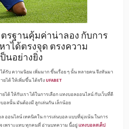
ตรฐานคุ้มค่าน่าลอง กับการ
หาได้ตรงจุด ตรงความ
็นอย่างยิ่ง
ได้รับ ความนิยม เพิ่มมาก ขึ้นเรื่อย ๆ นั้น หลายคน จึงหันมา
้ ให้เพิ่มขึ้น ได้จริง
UFABET
รายได้ ให้กับเรา ได้ในการเลือก แทงบอลออนไลน์ กับเว็บที่ดี
ลนั้น มันต้องมี ลูกเล่นกัน เล็กน้อย
อล ออนไลน์ เทคนิคใน การเล่นบอล แบบที่มุ่งเน้น ในการ
จ เพราะแทบ ทุกคนที่ อ่านบทความ นี้อยู่
แทงบอลสเต็ป