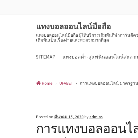
Skip
to
content
แทงบอลออนไลน์มือถือ
แทงบอลออนไลน์มือถือ ผู้ให้บริการเดิมพันกีฬาการันตีค
เดิมพันเป็นเรื่องง่ายและสะดวกมากที่สุด
SITEMAP
แทงบอลต่ำ-สูง พนันออนไลน์สะดวก
Home
›
UFABET
›
การแทงบอลออนไลน์ มาตรฐานที
Posted on
มีนาคม 15, 2020
by
admins
การแทงบอลออนไลน์