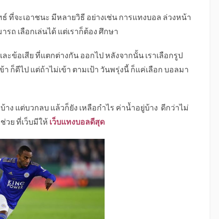
ทธ์ ที่จะเอาชนะ มีหลายวิธี อย่างเช่น การแทงบอล ล่วงหน้า
รถ เลือกเล่นได้ แต่เราก็ต้อง ศึกษา
และข้อเสีย ที่แตกต่างกัน ออกไป หลังจากนั้น เราเลือกรูป
า ก็ดีไป แต่ถ้าไม่เข้า ตามเป้า วันพรุ่งนี้ ก็แค่เลือก บอลมา
สียบ้าง แต่บวกลบ แล้วก็ยัง เหลือกำไร ค่าน้ำอยู่บ้าง ดีกว่าไม่
่วย ที่เว็บมีให้
เว็บแทงบอลดีสุด