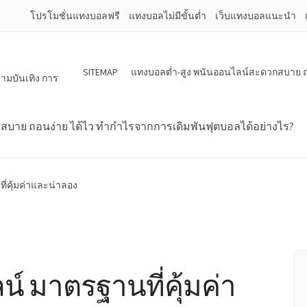
โปรโมชั่นแทงบอลฟรี
แทงบอลไม่มีขั้นต่ำ
เว็บแทงบอลแนะนำ
SITEMAP
แทงบอลต่ำ-สูง พนันออนไลน์สะดวกสบาย ถอ
วามบันเทิง การ
สบาย ถอนง่าย ได้ไว ทำกำไรจากการเดิมพันฟุตบอลได้อย่างไร?
่คุ้มค่าและน่าลอง
 มาตรฐานที่คุ้มค่า